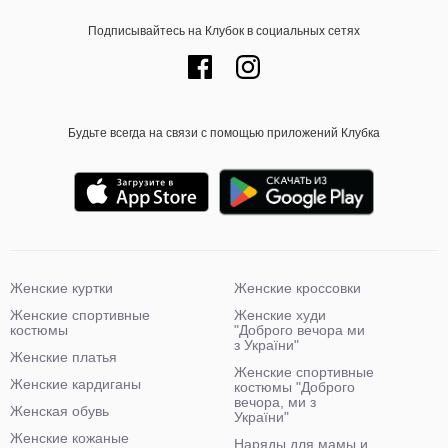
Подписывайтесь на Клубок в социальных сетях
Будьте всегда на связи с помощью приложений Клубка
Женские куртки
Женские кроссовки
Женские спортивные
Женские худи
костюмы
"Доброго вечора ми
з України"
Женские платья
Женские спортивные
Женские кардиганы
костюмы "Доброго
вечора, ми з
Женская обувь
України"
Женские кожаные
Наряды для мамы и