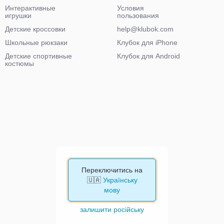
Интерактивные
Условия
игрушки
пользования
Детские кроссовки
help@klubok.com
Школьные рюкзаки
Клубок для iPhone
Детские спортивные
Клубок для Android
костюмы
Переключитись на
🇺🇦
Українську
мову
залишити російську