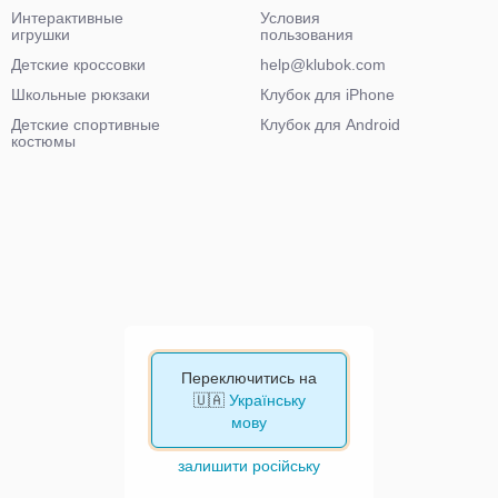
Интерактивные
Условия
игрушки
пользования
Детские кроссовки
help@klubok.com
Школьные рюкзаки
Клубок для iPhone
Детские спортивные
Клубок для Android
костюмы
Переключитись на
🇺🇦
Українську
мову
залишити російську