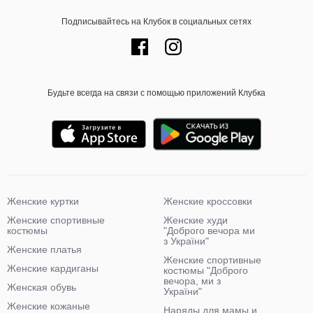
Подписывайтесь на Клубок в социальных сетях
Будьте всегда на связи с помощью приложений Клубка
Женские куртки
Женские кроссовки
Женские спортивные
Женские худи
костюмы
"Доброго вечора ми
з України"
Женские платья
Женские спортивные
Женские кардиганы
костюмы "Доброго
вечора, ми з
Женская обувь
України"
Женские кожаные
Наряды для мамы и