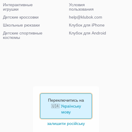
Интерактивные
Условия
игрушки
пользования
Детские кроссовки
help@klubok.com
Школьные рюкзаки
Клубок для iPhone
Детские спортивные
Клубок для Android
костюмы
Переключитись на
🇺🇦
Українську
мову
залишити російську