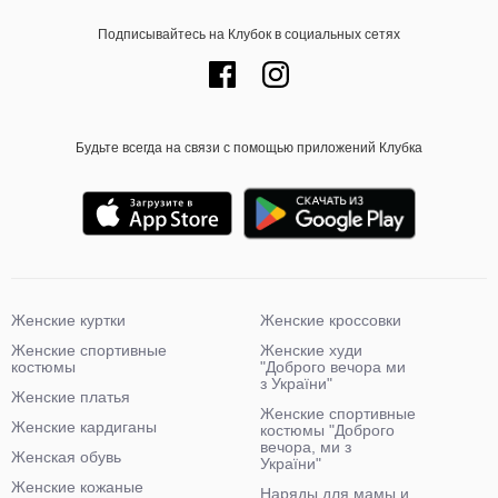
Подписывайтесь на Клубок в социальных сетях
Будьте всегда на связи с помощью приложений Клубка
Женские куртки
Женские кроссовки
Женские спортивные
Женские худи
костюмы
"Доброго вечора ми
з України"
Женские платья
Женские спортивные
Женские кардиганы
костюмы "Доброго
вечора, ми з
Женская обувь
України"
Женские кожаные
Наряды для мамы и