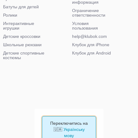
информация
Батуты для детей
Ограничение
Ролики
ответственности
Интерактивные
Условия
игрушки
пользования
Детские кроссовки
help@klubok.com
Школьные рюкзаки
Клубок для iPhone
Детские спортивные
Клубок для Android
костюмы
Переключитись на
🇺🇦
Українську
мову