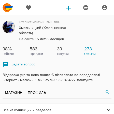
Інтернет-магазин Твій Стиль
Хмельницкий (Хмельницкая
область)
На сайте
15 лет 8 месяцев
98%
583
39
273
Рейтинг
Продажи
Покупки
Отзывы
Задать вопрос
Відправка укр та нова пошта.Є післяплата по передоплаті.
Інтернет - магазин "Твій Стиль 0982945455 Запитуйте...
МАГАЗИН
ПРОФИЛЬ
Все из коллекций и разделов