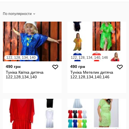
По популярности
122, 128, 134, 140
122, 128, 134, 140, 146
490 грн
490 грн
Туніка Квітка дитяча
Туніка Метелик дитяча
122,128,134,140
122,128,134,140,146