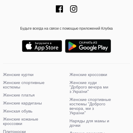
Будьте всегда на связи с помощью приложений Клубка
Женские куртки
Женские кроссовки
Женские спортивные
Женские худи
костюмы
"Доброго вечора ми
з України"
Женские платья
Женские спортивные
Женские кардиганы
костюмы "Доброго
вечора, ми з
Женская обувь
України"
Женские кожаные
Наряды для мамы и
кроссовки
дочки
Плитоноски