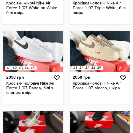
Кросівки жіночі Nike Air
Кросівки чоловічі Nike Air
Force 1 '07 White on White,
Force 1 07 Triple White, білі
білі шкіра
шкіра
41, 42, 43, 44, 45
41, 42, 43, 44, 45
2050 грн
2050 грн
Кросівки чоловічі Nike Air
Кросівки чоловічі Nike Air
Force 1 '07 Panda, білі з
Force 1 07 Mocco, шкіра
чорним шкіра