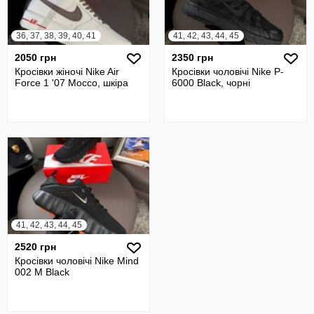
36, 37, 38, 39, 40, 41
41, 42, 43, 44, 45
2050 грн
2350 грн
Кросівки жіночі Nike Air
Кросівки чоловічі Nike P-
Force 1 '07 Mocco, шкіра
6000 Black, чорні
41, 42, 43, 44, 45
2520 грн
Кросівки чоловічі Nike Mind
002 M Black