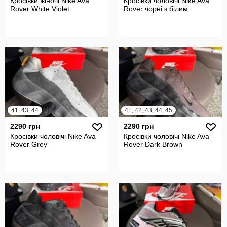
Кросівки жіночі Nike Ava
Кросівки чоловічі Nike Ava
Rover White Violet
Rover чорні з білим
41, 43, 44
41, 42, 43, 44, 45
2290 грн
2290 грн
Кросівки чоловічі Nike Ava
Кросівки чоловічі Nike Ava
Rover Grey
Rover Dark Brown