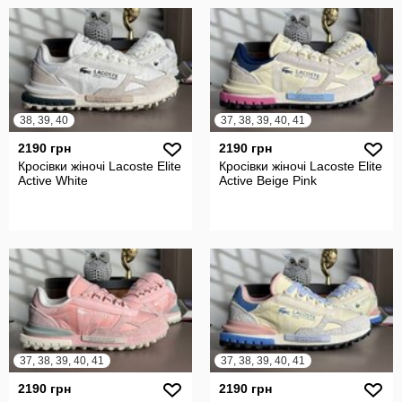
38, 39, 40
37, 38, 39, 40, 41
2190 грн
2190 грн
Кросівки жіночі Lacoste Elite
Кросівки жіночі Lacoste Elite
Active White
Active Beige Pink
37, 38, 39, 40, 41
37, 38, 39, 40, 41
2190 грн
2190 грн