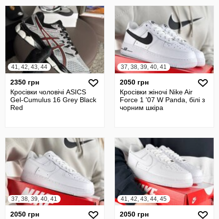
41, 42, 43, 44
37, 38, 39, 40, 41
2350 грн
2050 грн
Кросівки чоловічі ASICS
Кросівки жіночі Nike Air
Gel-Cumulus 16 Grey Black
Force 1 '07 W Panda, білі з
Red
чорним шкіра
37, 38, 39, 40, 41
41, 42, 43, 44, 45
2050 грн
2050 грн