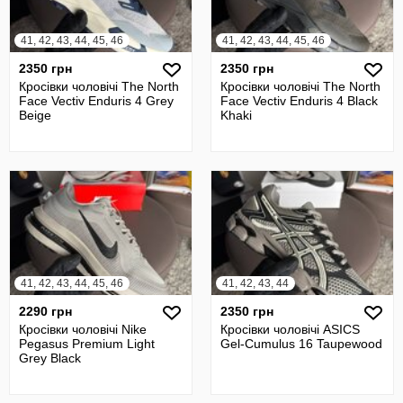
41, 42, 43, 44, 45, 46
41, 42, 43, 44, 45, 46
2350 грн
2350 грн
Кросівки чоловічі The North
Кросівки чоловічі The North
Face Vectiv Enduris 4 Grey
Face Vectiv Enduris 4 Black
Beige
Khaki
41, 42, 43, 44, 45, 46
41, 42, 43, 44
2290 грн
2350 грн
Кросівки чоловічі Nike
Кросівки чоловічі ASICS
Pegasus Premium Light
Gel-Cumulus 16 Taupewood
Grey Black