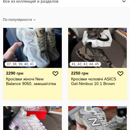
Все из коллекций и разделов
По популярности
37, 38, 39, 40, 41
41, 42, 43, 44, 45
2290 грн
2250 грн
Кросівки жіночі New
Кросівки чоловічі ASICS
Balance 9060, замша/сітка
Gel-Nimbus 10.1 Brown