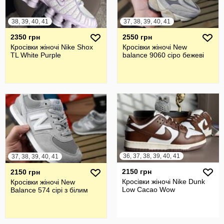
38, 39, 40, 41
37, 38, 39, 40, 41
2350 грн
2550 грн
Кросівки жіночі Nike Shox
Кросівки жіночі New
TL White Purple
balance 9060 сіро бежеві
36, 37, 38, 39, 40, 41
37, 38, 39, 40, 41
2150 грн
2150 грн
Кросівки жіночі Nike Dunk
Кросівки жіночі New
Low Cacao Wow
Balance 574 сірі з білим