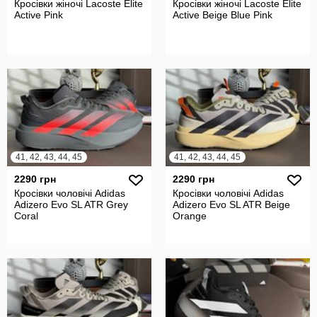
Кросівки жіночі Lacoste Elite
Кросівки жіночі Lacoste Elite
Active Pink
Active Beige Blue Pink
41, 42, 43, 44, 45
41, 42, 43, 44, 45
2290 грн
2290 грн
Кросівки чоловічі Adidas
Кросівки чоловічі Adidas
Adizero Evo SL ATR Grey
Adizero Evo SL ATR Beige
Coral
Orange