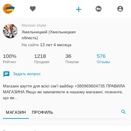
Магазин обуви
Хмельницкий (Хмельницкая
область)
На сайте
13 лет 4 месяца
100%
1218
36
576
Рейтинг
Продажи
Покупки
Отзывы
Задать вопрос
Магазин взуття для всієї сім'ї вайбер +380969604735 ПРАВИЛА
МАГАЗИНА Якщо ви замовляєте в нашому магазині, позначте,
що ви...
МАГАЗИН
ПРОФИЛЬ