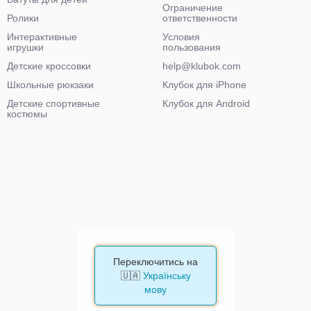
Ограничение
Ролики
ответственности
Интерактивные
Условия
игрушки
пользования
Детские кроссовки
help@klubok.com
Школьные рюкзаки
Клубок для iPhone
Детские спортивные
Клубок для Android
костюмы
Переключитись на
🇺🇦
Українську
мову