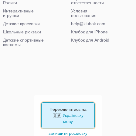
Ролики
ответственности
Интерактивные
Условия
игрушки
пользования
Детские кроссовки
help@klubok.com
Школьные рюкзаки
Клубок для iPhone
Детские спортивные
Клубок для Android
костюмы
Переключитись на
🇺🇦
Українську
мову
залишити російську