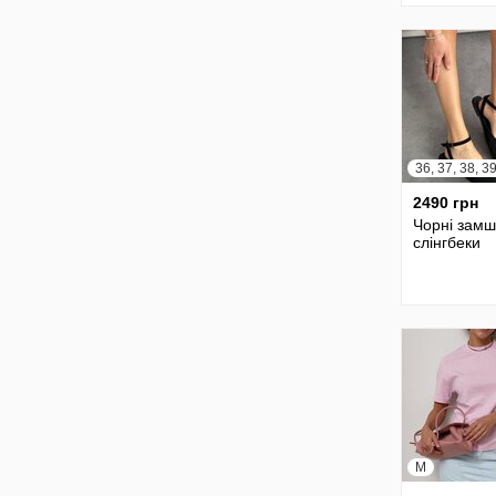
2490 грн
Чорні замш
слінгбеки
M