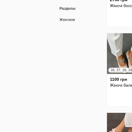
Жіночі бос
Разделы
Женское
1100 грн
Жіночі бал