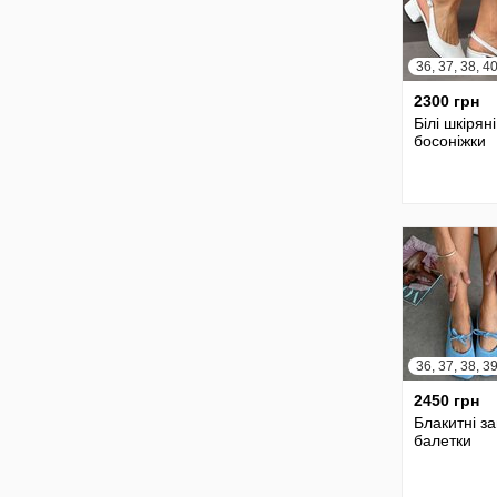
36, 37, 38, 4
2300 грн
Білі шкіряні
босоніжки
2450 грн
Блакитні з
балетки