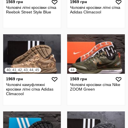
1569 грн
1969 грн
Чоловічі літні кросівки сітка
Чоловічі кросівки літні сітка
Reebok Street Style Blue
Adidas Climacool
40, 41, 42, 43, 44, 45
44
1969 грн
1569 грн
Чоловічі камуфляжні
Чоловічі кросівки сітка Nike
кросівки літні сітка Adidas
ZOOM Green
Climacool