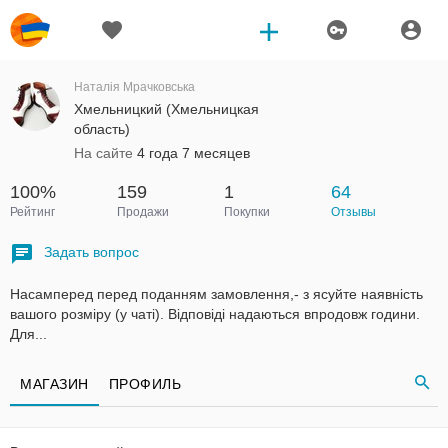
Наталія Мрачковська
Хмельницкий (Хмельницкая
область)
На сайте
4 года 7 месяцев
100%
159
1
64
Рейтинг
Продажи
Покупки
Отзывы
Задать вопрос
Насамперед перед поданням замовлення,- з ясуйте наявність
вашого розміру (у чаті). Відповіді надаються впродовж години.
Для...
МАГАЗИН
ПРОФИЛЬ