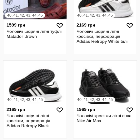
40, 41, 42, 43, 44, 45
40, 41, 42, 43, 44, 45
1599 грн
2169 грн
Чоловічі шкіряні літні туфлі
Чоловічі шкіряні літні
Matador Brown
кросівки, перфорація
Adidas Retropy White білі
40, 41, 42, 43, 44, 45
40, 41, 42, 43, 44, 45
2169 грн
1969 грн
Чоловічі шкіряні літні
Чоловічі кросівки літні сітка
кросівки, перфорація
Nike Air Max
Adidas Retropy Black