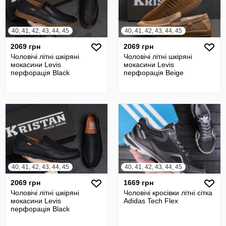
40, 41, 42, 43, 44, 45
40, 41, 42, 43, 44, 45
2069 грн
2069 грн
Чоловічі літні шкіряні
Чоловічі літні шкіряні
мокасини Levis
мокасини Levis
перфорація Black
перфорація Beige
40, 41, 42, 43, 44, 45
40, 41, 42, 43, 44, 45
2069 грн
1669 грн
Чоловічі літні шкіряні
Чоловічі кросівки літні сітка
мокасини Levis
Adidas Tech Flex
перфорація Black