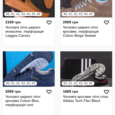
40, 41, 42, 43, 44, 45, 46
40, 41, 42, 43, 44, 45
2169 грн
2069 грн
Чоловічі літні шкіряні
Чоловічі шкіряні літні
мокасини, перфорація
кросівки, перфорація
Legges Canary
Colum Beige бежеві
40, 41, 42, 43, 44, 45
40, 41, 42, 43, 44, 45
2069 грн
1669 грн
Чоловічі шкіряні літні
Чоловічі кросівки літні сітка
кросівки Colum Blue,
Adidas Tech Flex Black
перфорація сині