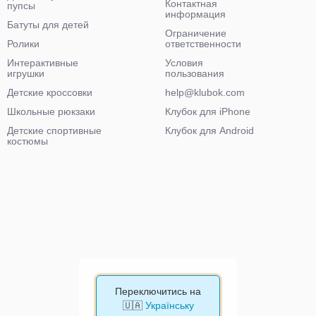
Контактная
пупсы
информация
Батуты для детей
Ограничение
Ролики
ответственности
Интерактивные
Условия
игрушки
пользования
Детские кроссовки
help@klubok.com
Школьные рюкзаки
Клубок для iPhone
Детские спортивные
Клубок для Android
костюмы
Переключитись на
🇺🇦
Українську