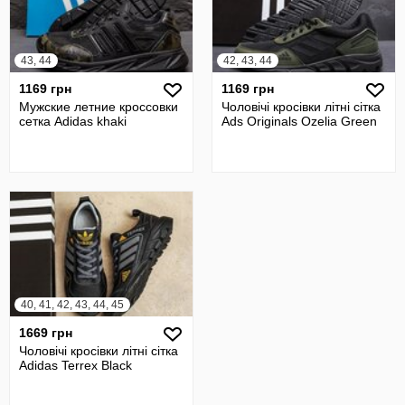
43, 44
42, 43, 44
1169 грн
1169 грн
Мужские летние кроссовки
Чоловічі кросівки літні сітка
сетка Adidas khaki
Ads Originals Ozelia Green
40, 41, 42, 43, 44, 45
1669 грн
Чоловічі кросівки літні сітка
Adidas Terrex Black