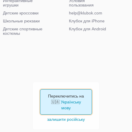
Интерактивные
Условия
игрушки
пользования
Детские кроссовки
help@klubok.com
Школьные рюкзаки
Клубок для iPhone
Детские спортивные
Клубок для Android
костюмы
Переключитись на
🇺🇦
Українську
мову
залишити російську