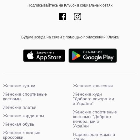
Подписывайтесь на Клубок в социальных сетях
Будьте всегда на связи с помощью приложений Клубка
Женские куртки
Женские кроссовки
Женские спортивные
Женские худи
костюмы
"Доброго вечора ми
з України"
Женские платья
Женские спортивные
Женские кардиганы
костюмы "Доброго
вечора, ми з
Женская обувь
України"
Женские кожаные
Наряды для мамы и
кроссовки
дочки