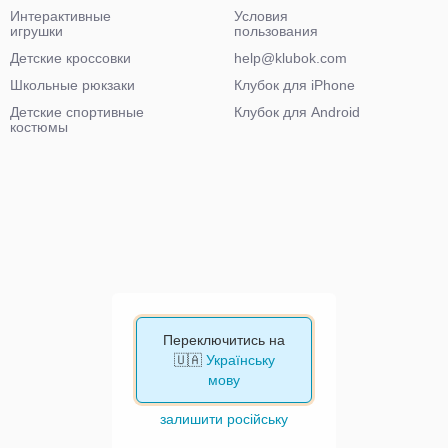
Интерактивные
Условия
игрушки
пользования
Детские кроссовки
help@klubok.com
Школьные рюкзаки
Клубок для iPhone
Детские спортивные
Клубок для Android
костюмы
Переключитись на
🇺🇦
Українську
мову
залишити російську