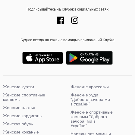
Подписывайтесь на Клубок в социальных сетях
Будьте всегда на связи с помощью приложений Клубка
Женские куртки
Женские кроссовки
Женские спортивные
Женские худи
костюмы
"Доброго вечора ми
з України"
Женские платья
Женские спортивные
Женские кардиганы
костюмы "Доброго
вечора, ми з
Женская обувь
України"
Женские кожаные
Наряды для мамы и