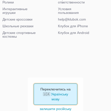
Ролики
ответственности
Интерактивные
Условия
игрушки
пользования
Детские кроссовки
help@klubok.com
Школьные рюкзаки
Клубок для iPhone
Детские спортивные
Клубок для Android
костюмы
Переключитись на
🇺🇦
Українську
мову
залишити російську