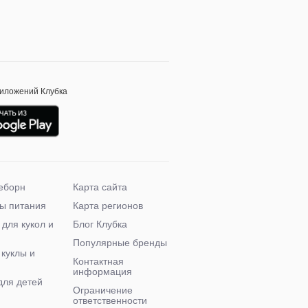
риложений Клубка
еборн
Карта сайта
ы питания
Карта регионов
 для кукол и
Блог Клубка
Популярные бренды
 куклы и
Контактная
информация
для детей
Ограничение
ответственности