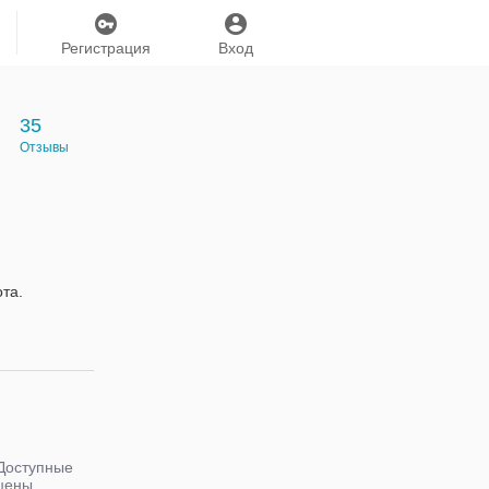
Регистрация
Вход
35
Отзывы
та.
Доступные
цены