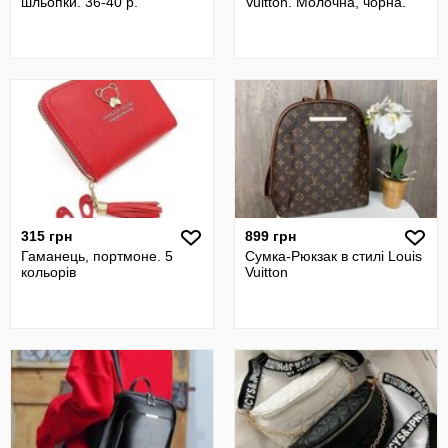
шльопки. 36-40 р.
Vuitton. Молочна, чорна.
315 грн
899 грн
Гаманець, портмоне. 5
Сумка-Рюкзак в стилі Louis
кольорів
Vuitton