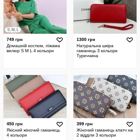
S, M, L
749 грн
1300 грн
Домашній костюм, піжама
Натуральна шкіра
велюр S M L 4 кольори
гаманець 3 кольори
Туреччина
450 грн
399 грн
Якісний жіночий гаманець
Жіночий гаманець клатч на
4 кольори
2 відділи 3 кольори