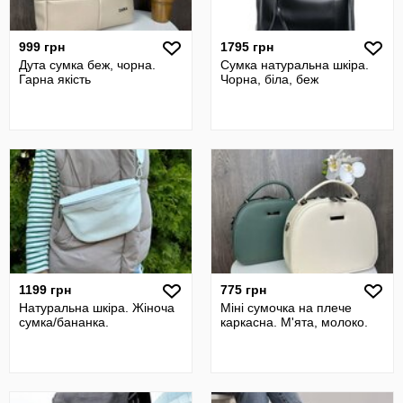
999 грн
1795 грн
Дута сумка беж, чорна.
Сумка натуральна шкіра.
Гарна якість
Чорна, біла, беж
1199 грн
775 грн
Натуральна шкіра. Жіноча
Міні сумочка на плече
сумка/бананка.
каркасна. М'ята, молоко.