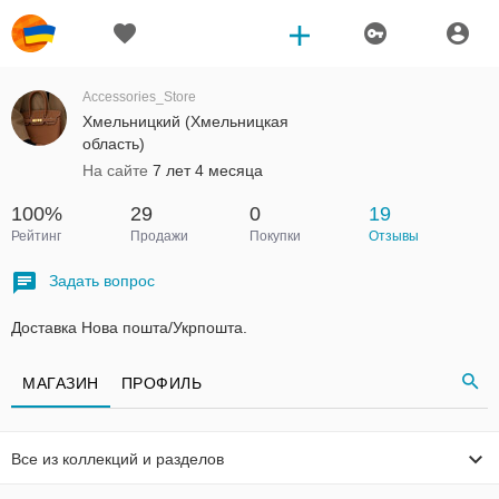
Accessories_Store
Хмельницкий (Хмельницкая
область)
На сайте
7 лет 4 месяца
100%
29
0
19
Рейтинг
Продажи
Покупки
Отзывы
Задать вопрос
Доставка Нова пошта/Укрпошта.
МАГАЗИН
ПРОФИЛЬ
Все из коллекций и разделов