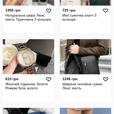
1350 грн
725 грн
Натуральна шкіра Люкс
Міні сумочка клатч 3
якість Туреччина 3 кольори
кольори
615 грн
1249 грн
Жіночий годинник Золото
Шкіряна чоловіча сумка.
Рожеве Біле золото
Люкс якість.