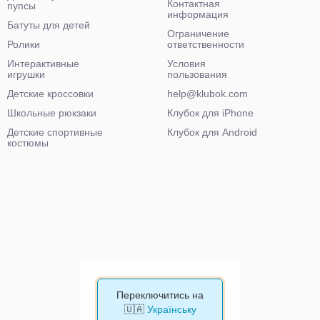
Контактная
пупсы
информация
Батуты для детей
Ограничение
Ролики
ответственности
Интерактивные
Условия
игрушки
пользования
Детские кроссовки
help@klubok.com
Школьные рюкзаки
Клубок для iPhone
Детские спортивные
Клубок для Android
костюмы
Переключитись на
🇺🇦
Українську