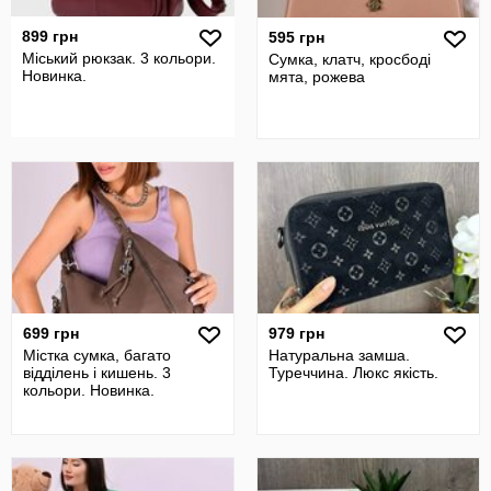
899 грн
595 грн
Міський рюкзак. 3 кольори.
Сумка, клатч, кросбоді
Новинка.
мята, рожева
699 грн
979 грн
Містка сумка, багато
Натуральна замша.
відділень і кишень. 3
Туреччина. Люкс якість.
кольори. Новинка.