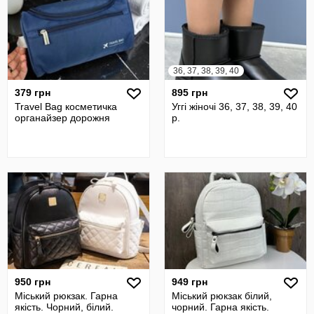
36, 37, 38, 39, 40
379 грн
895 грн
Travel Bag косметичка
Уггі жіночі 36, 37, 38, 39, 40
органайзер дорожня
р.
950 грн
949 грн
Міський рюкзак. Гарна
Міський рюкзак білий,
якість. Чорний, білий.
чорний. Гарна якість.