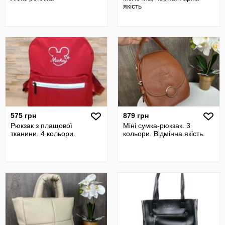
якість
575 грн
879 грн
Рюкзак з плащової
Міні сумка-рюкзак. 3
тканини. 4 кольори.
кольори. Відмінна якість.