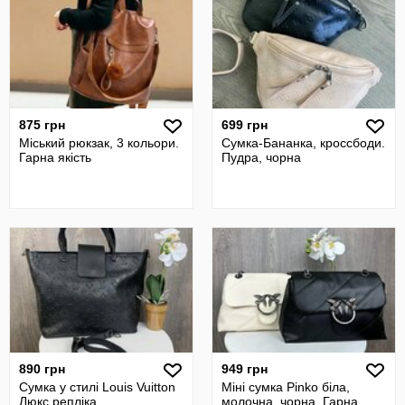
875 грн
699 грн
Міський рюкзак, 3 кольори.
Сумка-Бананка, кроссбоди.
Гарна якість
Пудра, чорна
890 грн
949 грн
Сумка у стилі Louis Vuitton
Міні сумка Pinko біла,
Люкс репліка
молочна, чорна. Гарна