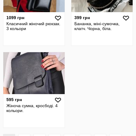
1099 грн
399 грн
Класичний жіночий рюкзак.
Бананка, міні-сумочка,
3 кольори
клатч. Чорна, біла.
595 грн
Жіноча сумка, кросбоді. 4
кольори.