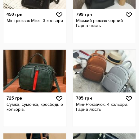
450 грн
799 грн
Міні рюкзак Міккі. 3 кольори
Міський рюкзак чорний.
Гарна якість
725 грн
785 грн
Сумка, сумочка, кросбоді. 5
Міні-Рюкзачок. 4 кольори.
кольорів.
Гарна якість