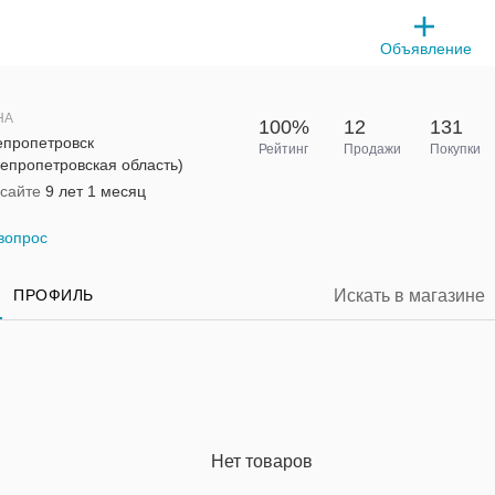
Объявление
НА
100%
12
131
епропетровск
Рейтинг
Продажи
Покупки
епропетровская область)
 сайте
9 лет 1 месяц
вопрос
ПРОФИЛЬ
Нет товаров