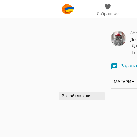
Избранное
АН
Дн
(Дн
На
Задать 
МАГАЗИН
Все объявления