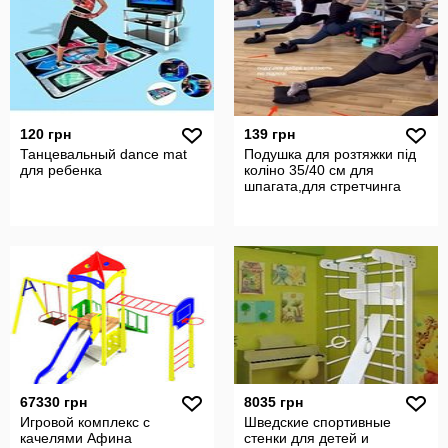
120 грн
139 грн
Танцевальный dance mat
Подушка для розтяжки під
для ребенка
коліно 35/40 см для
шпагата,для стретчинга
67330 грн
8035 грн
Игровой комплекс с
Шведские спортивные
качелями Афина
стенки для детей и