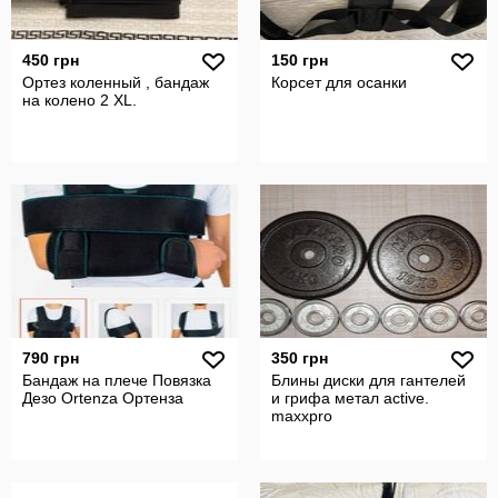
450 грн
150 грн
Ортез коленный , бандаж
Корсет для осанки
на колено 2 XL.
790 грн
350 грн
Бандаж на плече Повязка
Блины диски для гантелей
Дезо Ortenza Ортенза
и грифа метал active.
maxxpro