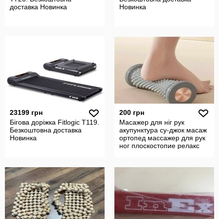
доставка Новинка
Новинка
23199 грн
200 грн
Бігова доріжка Fitlogic T119.
Масажер для ніг рук
Безкоштовна доставка
акупунктура су-джок масаж
Новинка
ортопед массажер для рук
ног плоскостопие релакс
валик