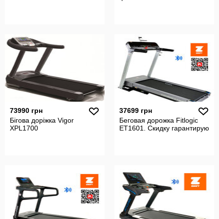
73990 грн
37699 грн
Бігова доріжка Vigor
Беговая дорожка Fitlogic
XPL1700
ET1601. Скидку гарантирую