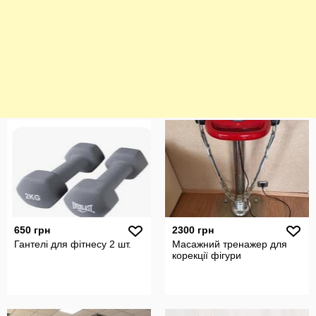
650 грн
2300 грн
Гантелі для фітнесу 2 шт.
Масажний тренажер для
корекції фігури