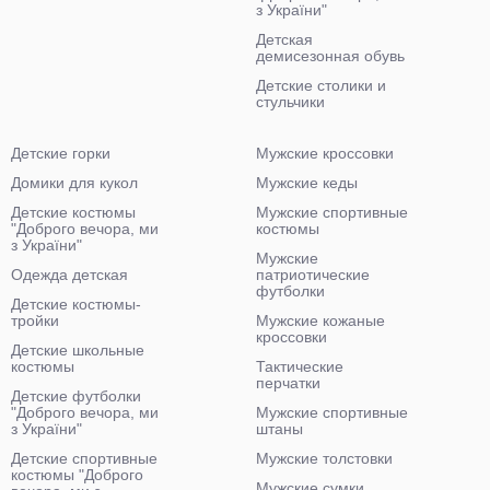
з України"
Детская
демисезонная обувь
Детские столики и
стульчики
Детские горки
Мужские кроссовки
Домики для кукол
Мужские кеды
Детские костюмы
Мужские спортивные
"Доброго вечора, ми
костюмы
з України"
Мужские
Одежда детская
патриотические
футболки
Детские костюмы-
тройки
Мужские кожаные
кроссовки
Детские школьные
костюмы
Тактические
перчатки
Детские футболки
"Доброго вечора, ми
Мужские спортивные
з України"
штаны
Детские спортивные
Мужские толстовки
костюмы "Доброго
Мужские сумки