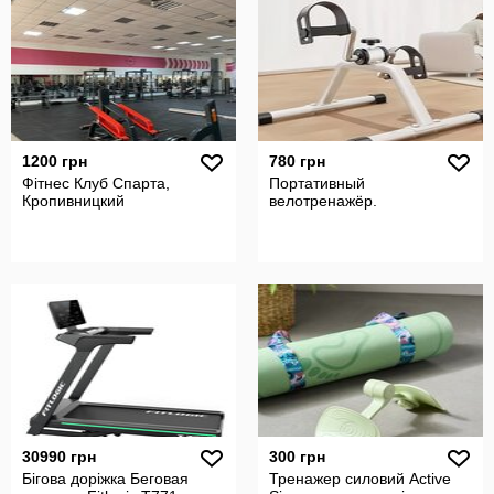
1200 грн
780 грн
Фітнес Клуб Спарта,
Портативный
Кропивницкий
велотренажёр.
30990 грн
300 грн
Бігова доріжка Беговая
Тренажер силовий Active