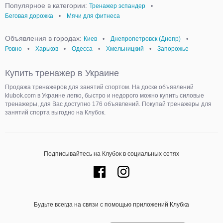
Популярное в категории:
Тренажер эспандер
•
Беговая дорожка
•
Мячи для фитнеса
Объявления в городах:
Киев
•
Днепропетровск (Днепр)
•
Ровно
•
Харьков
•
Одесса
•
Хмельницкий
•
Запорожье
Купить тренажер в Украине
Продажа тренажеров для занятий спортом. На доске объявлений
klubok.com в Украине легко, быстро и недорого можно купить силовые
тренажеры, для Вас доступно 176 объявлений. Покупай тренажеры для
занятий спорта выгодно на Клубок.
Подписывайтесь на Клубок в социальных сетях
Будьте всегда на связи с помощью приложений Клубка