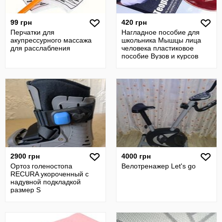
99 грн
420 грн
Перчатки для
Нагладное пособие для
акупрессурного массажа
школьника Мышцы лица
для расслабления
человека пластиковое
пособие Вузов и курсов
массажа
2900 грн
4000 грн
Ортоз голеностопа
Велотренажер Let's go
RECURA укороченный с
надувной подкладкой
размер S