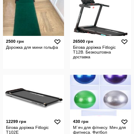
2500 грн
26500 грн
Дорожка для мини гольфа
Бігова доріжка Fitlogic
T12B. Безкоштовна
доставка
12299 грн
430 грн
Бігова доріжка Fitlogic
М´яч для фітнесу. Мяч для
T102E
фитнеса. Фитбол