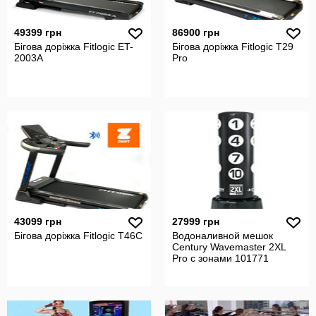
49399 грн
86900 грн
Бігова доріжка Fitlogic ET-
Бігова доріжка Fitlogic T29
2003A
Pro
43099 грн
27999 грн
Бігова доріжка Fitlogic T46C
Водоналивной мешок
Century Wavemaster 2XL
Pro с зонами 101771