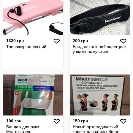
1330 грн
200 грн
Тренажер напільний
Бандаж колінний supergear
у відмінному стані
100 грн
150 грн
Бандаж для руки
Новый ортопедический
Медтекстиль
корсет для спины Smart