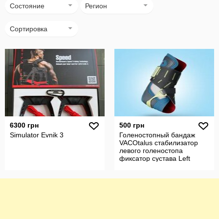
Состояние
Регион
Сортировка
6300 грн
500 грн
Simulator Evnik 3
Голеностопный бандаж
VACOtalus стабилизатор
левого голеностопа
фиксатор сустава Left