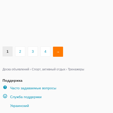
1
2
3
4
→
Доска объявлений
›
Спорт, активный отдых
›
Тренажеры
Поддержка
Часто задаваемые вопросы
Служба поддержки
Украинский