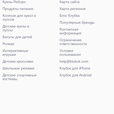
Куклы Реборн
Карта сайта
Продукты питания
Карта регионов
Коляски для кукол и
Блог Клубка
пупсов
Популярные бренды
Детские куклы и
Контактная
пупсы
информация
Батуты для детей
Ограничение
Ролики
ответственности
Интерактивные
Условия
игрушки
пользования
Детские кроссовки
help@klubok.com
Школьные рюкзаки
Клубок для iPhone
Детские спортивные
Клубок для Android
костюмы