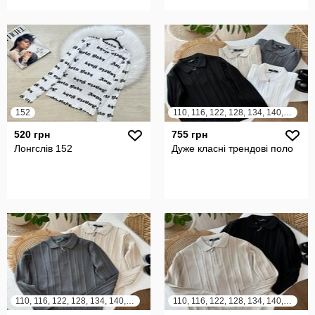
152
110, 116, 122, 128, 134, 140, 146, 152, 158
520 грн
755 грн
Лонгслів 152
Дуже класні трендові поло
110, 116, 122, 128, 134, 140, 146, 152, 158
110, 116, 122, 128, 134, 140, 146, 152, 158