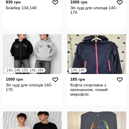
830 грн
1000 грн
Бомбер 134,140
Зіп худі для хлопців 140-
170
140, 146, 152, 158, 164
134, 140
1000 грн
185 грн
Зіп худі для хлопців 140-
Кофта спортивна з
170
капюшоном, тонкий
мікрофліс