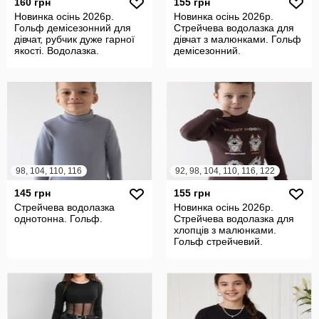
160 грн
155 грн
Новинка осінь 2026р.
Новинка осінь 2026р.
Гольф демісезонний для
Стрейчева водолазка для
дівчат, рубчик дуже гарної
дівчат з малюнками. Гольф
якості. Водолазка.
демісезонний.
98, 104, 110, 116
92, 98, 104, 110, 116, 122
145 грн
155 грн
Стрейчева водолазка
Новинка осінь 2026р.
однотонна. Гольф.
Стрейчева водолазка для
хлопців з малюнками.
Гольф стрейчевий.
Демісезонний.