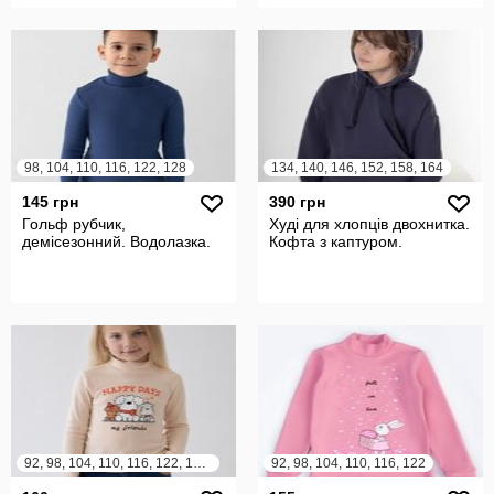
98, 104, 110, 116, 122, 128
134, 140, 146, 152, 158, 164
145 грн
390 грн
Гольф рубчик,
Худі для хлопців двохнитка.
демісезонний. Водолазка.
Кофта з каптуром.
92, 98, 104, 110, 116, 122, 128, 134
92, 98, 104, 110, 116, 122