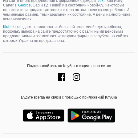
На сайте много предложений с фирменной одеждой
Next
, Old Navy,
Carter’s,
George
, Gap и т.д. Новой и в состоянии новой-бу. Некоторые
пользователи продают детские свитера оптом после своего ребенка. И
чем меньше размер, тем идеальней их состояние. А цены намного ниже,
чем в магазинах.
Кlubok.com
дает возможность с большой экономией одеть ребенка,
поскольку выбора на сайте предостаточно с различными ценовыми
предложениями и возможностью покупки фирм, на зарубежных сайтах
которых Украина не представлена.
Подписывайтесь на Клубок в социальных сетях
Будьте всегда на связи с помощью приложений Клубка