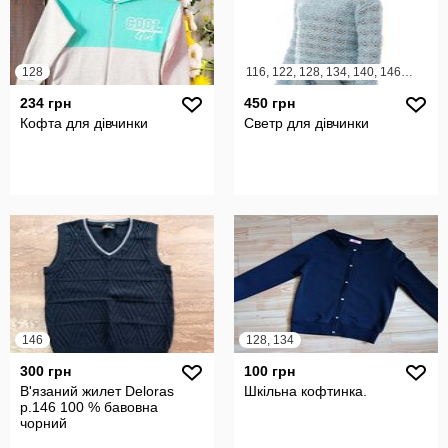
128
116, 122, 128, 134, 140, 146, 152, 158
234 грн
450 грн
Кофта для дівчинки
Светр для дівчинки
146
128, 134
300 грн
100 грн
В'язаний жилет Deloras
Шкільна кофтинка.
р.146 100 % бавовна
чорний