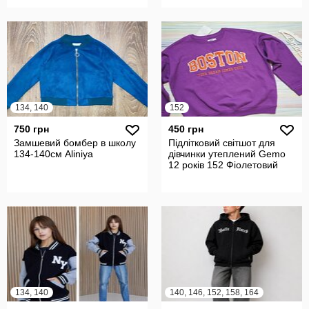
134, 140
152
750 грн
450 грн
Замшевий бомбер в школу
Підлітковий світшот для
134-140см Aliniya
дівчинки утеплений Gemo
12 років 152 Фіолетовий
134, 140
140, 146, 152, 158, 164