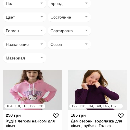
Пол
Бренд
Цвет
Состояние
Регион
Сортировка
Назначение
Сезон
Материал
104, 110, 116, 122, 128
122, 128, 134, 140, 146, 152, 158, 164
250 грн
185 грн
Худі з легким начісом для
Демісезонні водолазка для
дівчат.
дівчат, рубчик. Гольф.