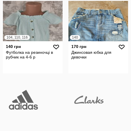
104, 110, 116
140
140 грн
170 грн
Футболка на резиночці в
Джинсовая юбка для
рубчик на 4-6 р
девочки