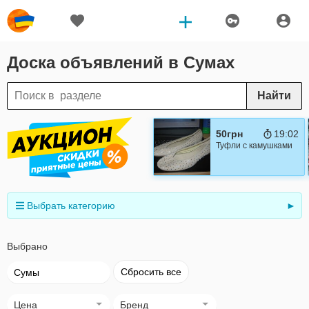
Доска объявлений в Сумах
Найти
50грн
19:01
Туфли с камушками
Выбрать категорию
►
Выбрано
Сбросить все
Сумы
Цена
Бренд