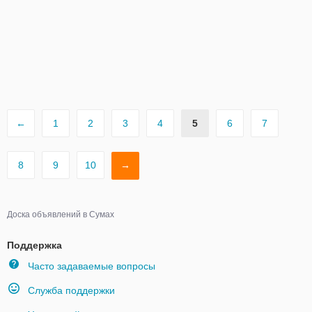
←
1
2
3
4
5
6
7
8
9
10
→
Доска объявлений в Сумах
Поддержка
Часто задаваемые вопросы
Служба поддержки