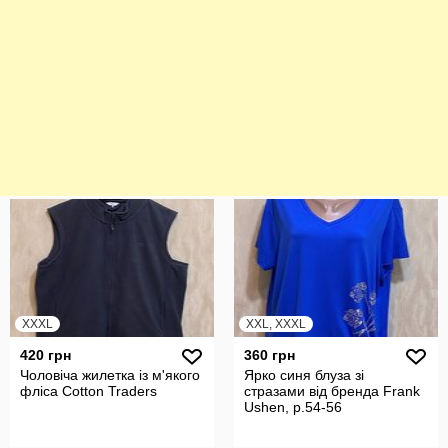
XXXL
XXL, XXXL
420 грн
360 грн
Чоловіча жилетка із м'якого
Ярко синя блуза зі
фліса Cotton Traders
стразами від бренда Frank
Ushen, р.54-56