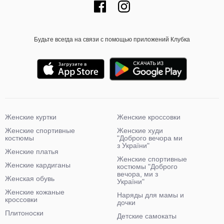
Будьте всегда на связи с помощью приложений Клубка
Женские куртки
Женские кроссовки
Женские спортивные
Женские худи
костюмы
"Доброго вечора ми
з України"
Женские платья
Женские спортивные
Женские кардиганы
костюмы "Доброго
вечора, ми з
Женская обувь
України"
Женские кожаные
Наряды для мамы и
кроссовки
дочки
Плитоноски
Детские самокаты