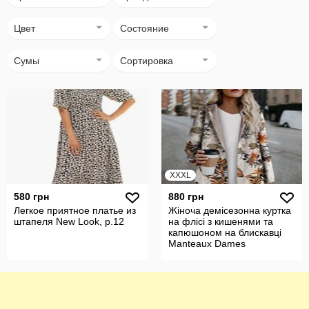
Цвет
Состояние
Сумы
Сортировка
XXXL
580 грн
880 грн
Легкое приятное платье из
Жіноча демісезонна куртка
штапеля New Look, р.12
на флісі з кишенями та
капюшоном на блискавці
Manteaux Dames