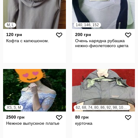
M, L
140, 146, 152
120 грн
200 грн
Кофта с капюшоном.
Очень нарядна рубашка
нежно-фиолетового цвета
XS, S, M
62, 68, 74, 80, 86, 92, 98, 104, 110
2500 грн
80 грн
Нежное выпускное платье
курточка