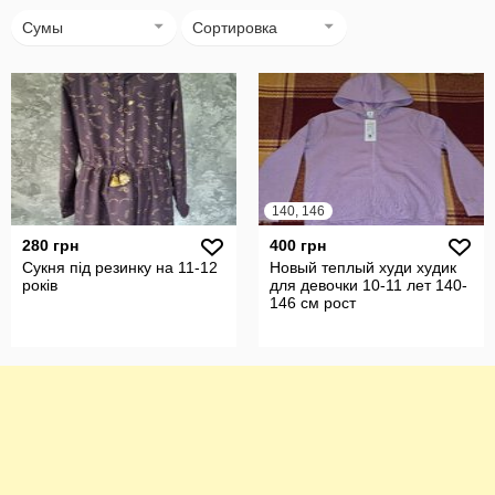
Сумы
Сортировка
140, 146
280 грн
400 грн
Сукня під резинку на 11-12
Новый теплый худи худик
років
для девочки 10-11 лет 140-
146 см рост