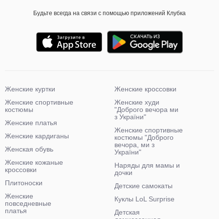
Будьте всегда на связи с помощью приложений Клубка
Женские куртки
Женские кроссовки
Женские спортивные
Женские худи
костюмы
"Доброго вечора ми
з України"
Женские платья
Женские спортивные
Женские кардиганы
костюмы "Доброго
вечора, ми з
Женская обувь
України"
Женские кожаные
Наряды для мамы и
кроссовки
дочки
Плитоноски
Детские самокаты
Женские
Куклы LoL Surprise
повседневные
платья
Детская