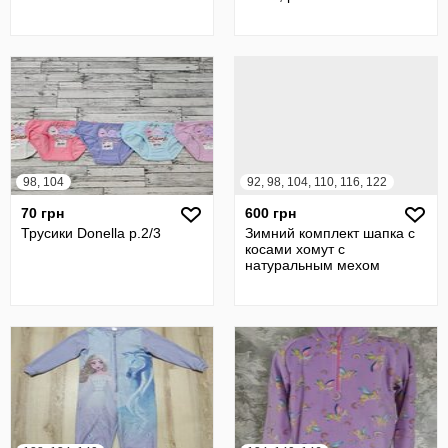
98, 104
92, 98, 104, 110, 116, 122
70 грн
600 грн
Трусики Donella р.2/3
Зимний комплект шапка с
косами хомут с
натуральным мехом