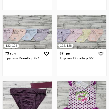
122, 128
122, 128
73 грн
67 грн
Трусики Donella р.6/7
Трусики Donella р.6/7