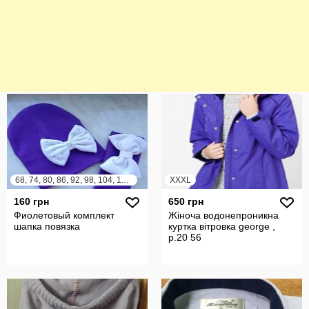
68, 74, 80, 86, 92, 98, 104, 110, 116, 122, 128, 134, 140, 146, 152
XXXL
160 грн
650 грн
Фиолетовый комплект
Жіноча водонепроникна
шапка повязка
куртка вітровка george ,
р.20 56