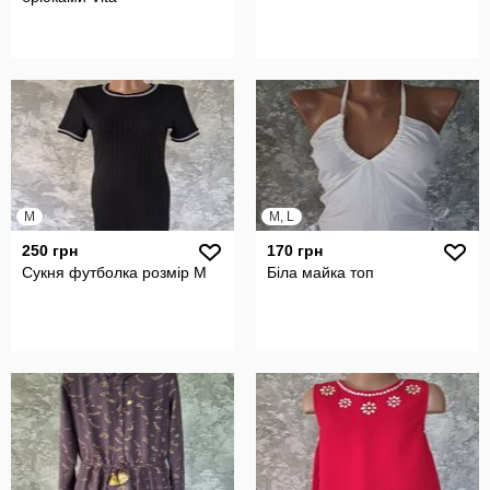
M
M, L
250 грн
170 грн
Сукня футболка розмір М
Біла майка топ