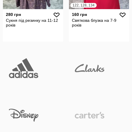
122, 128, 134
280 грн
160 грн
Сукня під резинку на 11-12
Святкова блузка на 7-9
років
років