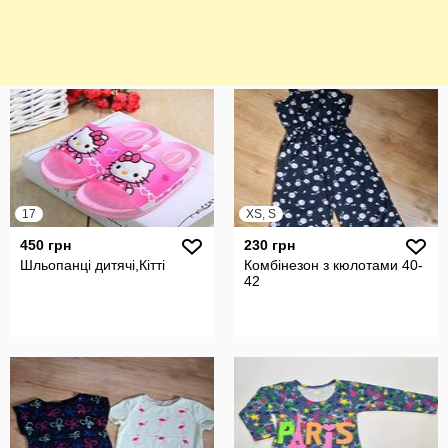
17
XS, S
450 грн
230 грн
Шльопанці дитячі,Кітті
Комбінезон з кюлотами 40-
42