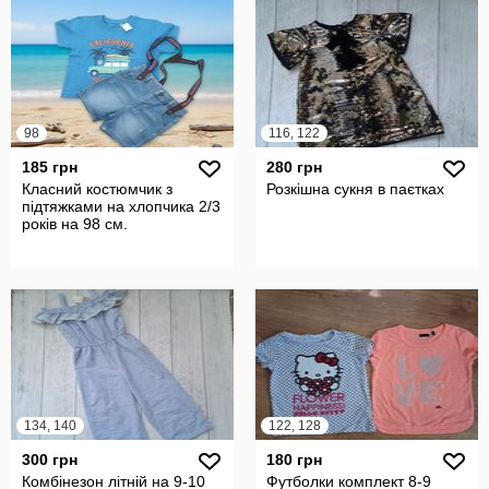
98
116, 122
185 грн
280 грн
Класний костюмчик з
Розкішна сукня в паєтках
підтяжками на хлопчика 2/3
років на 98 см.
134, 140
122, 128
300 грн
180 грн
Комбінезон літній на 9-10
Футболки комплект 8-9