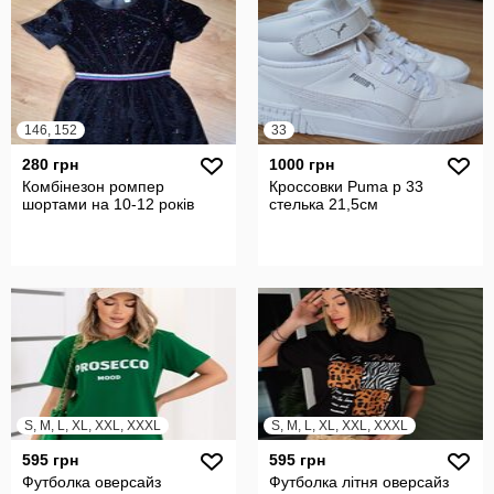
146, 152
33
280 грн
1000 грн
Комбінезон ромпер
Кроссовки Puma р 33
шортами на 10-12 років
стелька 21,5см
S, M, L, XL, XXL, XXXL
S, M, L, XL, XXL, XXXL
595 грн
595 грн
Футболка оверсайз
Футболка літня оверсайз