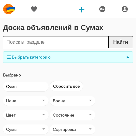
Доска объявлений в Сумах
Найти
Выбрать категорию
►
Выбрано
Сбросить все
Сумы
Цена
Бренд
Цвет
Состояние
Сумы
Сортировка