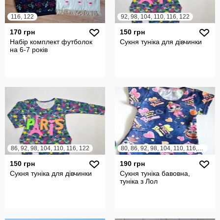
116, 122
92, 98, 104, 110, 116, 122
170 грн
150 грн
Набір комплект футболок
Сукня туніка для дівчинки
на 6-7 років
86, 92, 98, 104, 110, 116, 122
80, 86, 92, 98, 104, 110, 116, 122, 128
150 грн
190 грн
Сукня туніка для дівчинки
Сукня туніка бавовна,
туніка з Лол