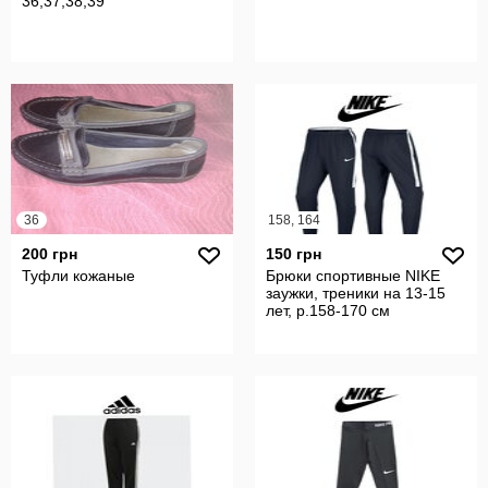
36,37,38,39
36
158, 164
200 грн
150 грн
Туфли кожаные
Брюки спортивные NIKE
заужки, треники на 13-15
лет, р.158-170 см