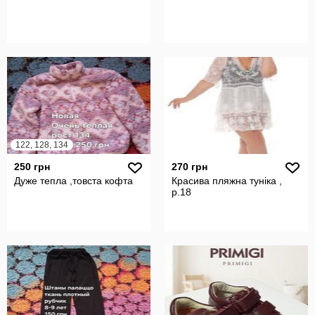
122, 128, 134
250 грн
270 грн
Дуже тепла ,товста кофта
Красива пляжна туніка ,
р.18