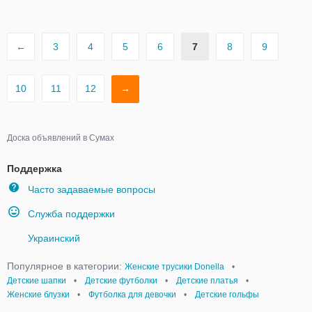
←
3
4
5
6
7
8
9
10
11
12
→
Доска объявлений в Сумах
Поддержка
Часто задаваемые вопросы
Служба поддержки
Украинский
Популярное в категории:
Женские трусики Donella
•
Детские шапки
•
Детские футболки
•
Детские платья
•
Женские блузки
•
Футболка для девочки
•
Детские гольфы