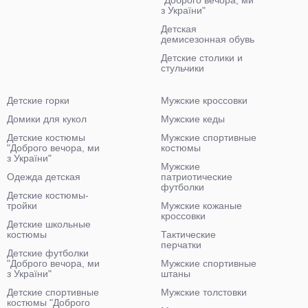
"Доброго вечора, ми
з України"
Детская
демисезонная обувь
Детские столики и
стульчики
Детские горки
Мужские кроссовки
Домики для кукол
Мужские кеды
Детские костюмы
Мужские спортивные
"Доброго вечора, ми
костюмы
з України"
Мужские
Одежда детская
патриотические
футболки
Детские костюмы-
тройки
Мужские кожаные
кроссовки
Детские школьные
костюмы
Тактические
перчатки
Детские футболки
"Доброго вечора, ми
Мужские спортивные
з України"
штаны
Детские спортивные
Мужские толстовки
костюмы "Доброго