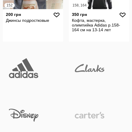
152
158, 164
200 грн
350 грн
Джинсы подростковые
Кофта, мастерка,
олимпийка Adidas р.158-
164 см на 13-14 лет