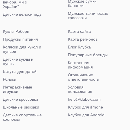
Мужские сумки
вечора, ми з
бананки
України"
Мужские тактические
Детские велосипеды
кроссовки
Куклы Реборн
Карта сайта
Продукты питания
Карта регионов
Коляски для кукол и
Блог Клубка
пупсов
Популярные бренды
Детские куклы и
Контактная
пупсы
информация
Батуты для детей
Ограничение
Ролики
ответственности
Интерактивные
Условия
игрушки
пользования
Детские кроссовки
help@klubok.com
Школьные рюкзаки
Клубок для iPhone
Детские спортивные
Клубок для Android
костюмы