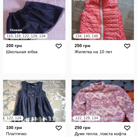
110, 116, 122, 128, 134
134, 140, 146
200 грн
250 грн
Школьная юбка
Жилетка на 10 лет
122, 128
122, 128, 134
100 грн
250 грн
Платтячко
Дуже тепла ,товста кофта