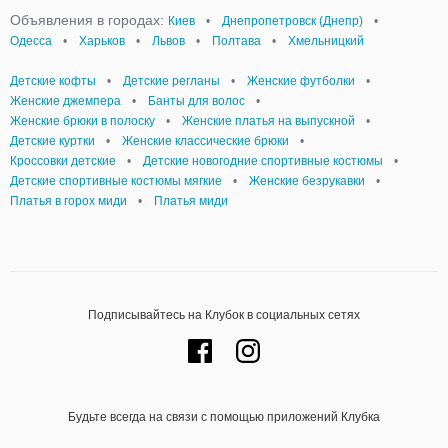
Объявления в городах:
Киев
•
Днепропетровск (Днепр)
•
Одесса
•
Харьков
•
Львов
•
Полтава
•
Хмельницкий
Детские кофты
•
Детские регланы
•
Женские футболки
•
Женские джемпера
•
Банты для волос
•
Женские брюки в полоску
•
Женские платья на выпускной
•
Детские куртки
•
Женские классические брюки
•
Кроссовки детские
•
Детские новогодние спортивные костюмы
•
Детские спортивные костюмы мягкие
•
Женские безрукавки
•
Платья в горох миди
•
Платья миди
Подписывайтесь на Клубок в социальных сетях
Будьте всегда на связи с помощью приложений Клубка