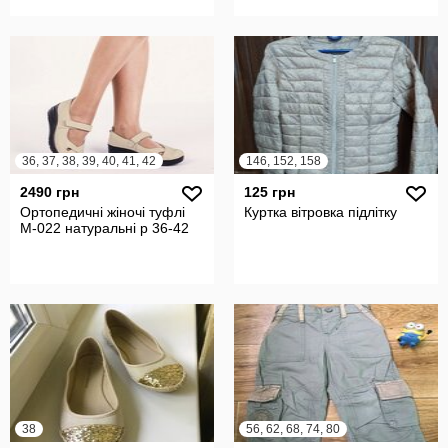
36, 37, 38, 39, 40, 41, 42
146, 152, 158
2490 грн
125 грн
Ортопедичні жіночі туфлі
Куртка вітровка підлітку
М-022 натуральні р 36-42
38
56, 62, 68, 74, 80