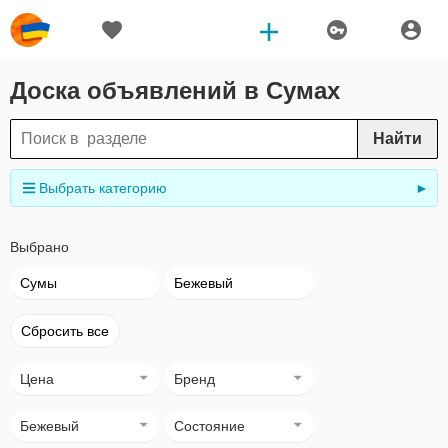
Доска объявлений в Сумах
Найти
Выбрать категорию
►
Выбрано
Сумы
Бежевый
Сбросить все
Цена
Бренд
Бежевый
Состояние