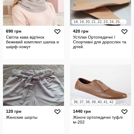
18, 19, 20, 21, 22, 23, 24, 25, 26, 27, 28, 29, 30, 31, 32, 33, 34, 35, 36, 37, 38, 39, 40, 41, 42, 43, 44, 45, 46
690 грн
420 грн
Світла кава відтінок
Устілки Ортопедичні /
бежевий комплект шапка и
Спортивні для дорослих та
шарф-хомут
дітей.
36, 37, 38, 39, 40, 41, 42
120 грн
1440 грн
Женские шорты
Жіночі ортопедичні туфлі
м-202