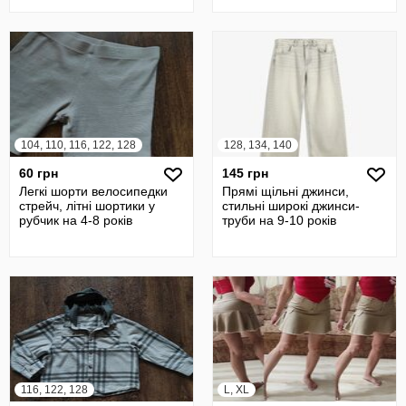
104, 110, 116, 122, 128
128, 134, 140
60 грн
145 грн
Легкі шорти велосипедки
Прямі щільні джинси,
стрейч, літні шортики у
стильні широкі джинси-
рубчик на 4-8 років
труби на 9-10 років
116, 122, 128
L, XL