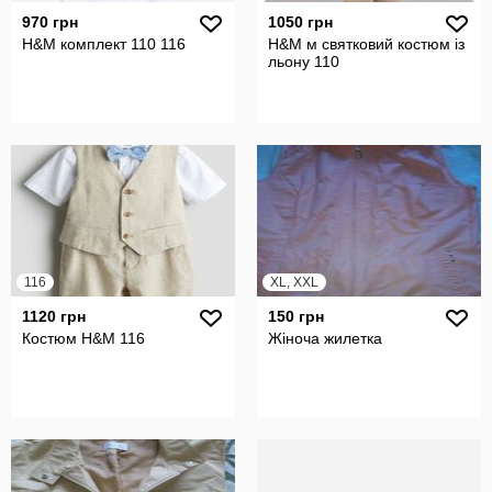
970 грн
1050 грн
H&M комплект 110 116
H&M м святковий костюм із
льону 110
116
XL, XXL
1120 грн
150 грн
Костюм H&M 116
Жіноча жилетка