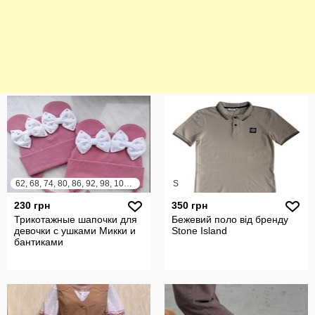
62, 68, 74, 80, 86, 92, 98, 104, 110, 116, 122, 128, 134, 140
S
230 грн
350 грн
Трикотажные шапочки для
Бежевий поло від бренду
девочки с ушками Микки и
Stone Island
бантиками