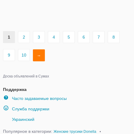
1
2
3
4
5
6
7
8
9
10
→
Доска объявлений в Сумах
Поддержка
Часто задаваемые вопросы
Служба поддержки
Украинский
Популярное в категории:
Женские трусики Donella
•