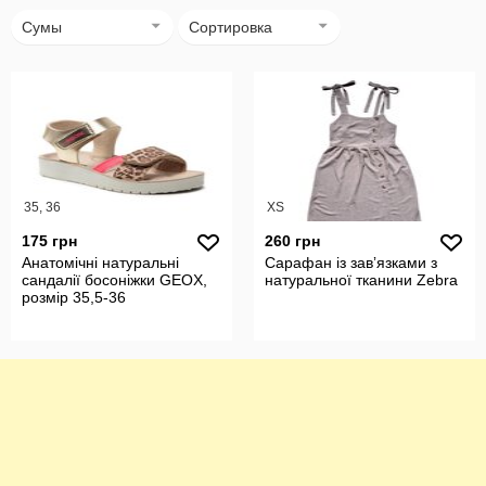
Сумы
Сортировка
35, 36
XS
175 грн
260 грн
Анатомічні натуральні
Сарафан із завʼязками з
сандалії босоніжки GEOX,
натуральної тканини Zebra
розмір 35,5-36