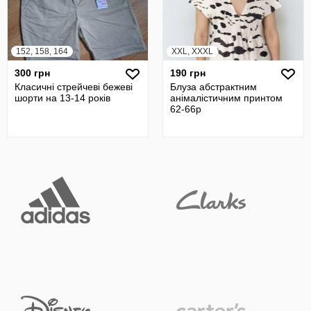
152, 158, 164
XXL, XXXL
300 грн
190 грн
Класичні стрейчеві бежеві
Блуза абстрактним
шорти на 13-14 років
анімалістичним принтом
62-66р