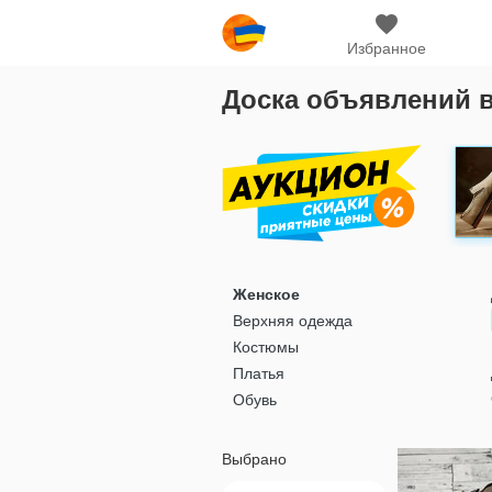
Избранное
Доска объявлений 
Женское
Верхняя одежда
Костюмы
Платья
Обувь
Выбрано