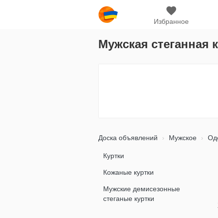
Избранное
Мужская стеганная к
Доска объявлений
Мужское
Оде
Куртки
Кожаные куртки
Мужские демисезонные
стеганые куртки