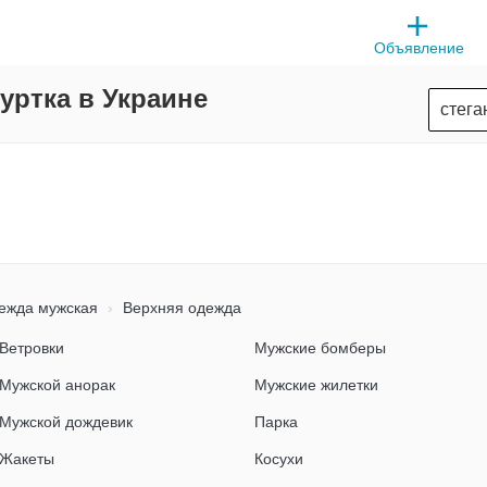
Объявление
уртка в Украине
жда мужская
Верхняя одежда
Ветровки
Мужские бомберы
Мужской анорак
Мужские жилетки
Мужской дождевик
Парка
Жакеты
Косухи