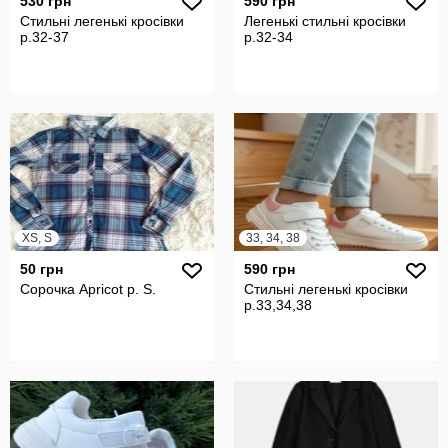
530 грн
590 грн
Стильні легенькі кросівки
Легенькі стильні кросівки
р.32-37
р.32-34
XS, S
33, 34, 38
50 грн
590 грн
Сорочка Apricot р. S.
Стильні легенькі кросівки
р.33,34,38