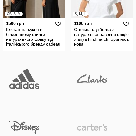
XS, S, M
S, M, L
1500 грн
1100 грн
Елегантна сукня в
Стильна футболка з
білизняному стилі з
натуральної бавовни uniqlo
натурального шовку від
x anya hindmarch, оригінал,
італійського бренду cadeau
нова