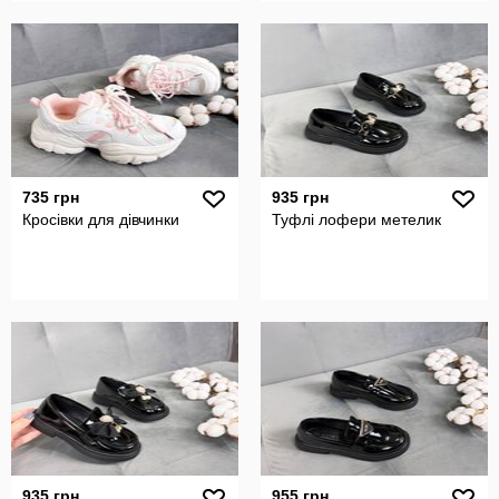
735 грн
935 грн
Кросівки для дівчинки
Туфлі лофери метелик
935 грн
955 грн