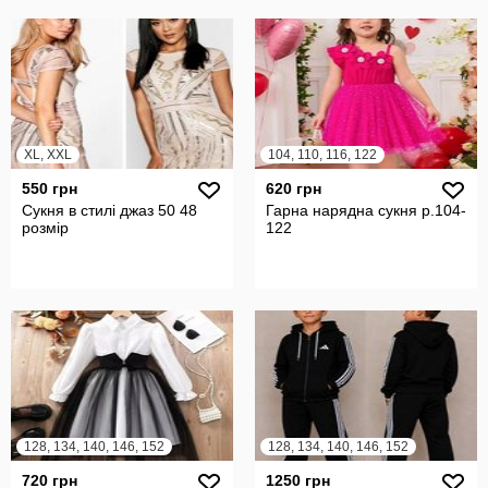
XL, XXL
104, 110, 116, 122
550 грн
620 грн
Сукня в стилі джаз 50 48
Гарна нарядна сукня р.104-
розмір
122
128, 134, 140, 146, 152
128, 134, 140, 146, 152
720 грн
1250 грн