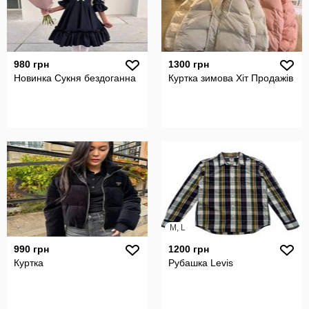
980 грн
1300 грн
Новинка Сукня бездоганна
Куртка зимова Хіт Продажів
M, L
990 грн
1200 грн
Куртка
Рубашка Levis