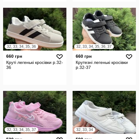
32, 33, 34, 35, 36
32, 33, 34, 35, 36, 37
660 грн
660 грн
Круті легенькі кросівки р.32-
Крутезні легенькі кросівки
36
р.32-37
32, 33, 34, 35, 37
32, 33, 34