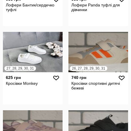
Лофери Бантик/сердечко
Лофери Panda туфлі для
туфлі
дівчинки
27, 28, 29, 30, 31
26, 27, 28, 29, 30, 31
625 грн
740 грн
Кросівки Monkey
Кросівки спортивні дитячі
бежеві