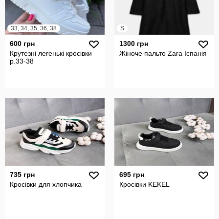
33, 34, 35, 36, 38
S
600 грн
1300 грн
Крутезні легенькі кросівки
Жіноче пальто Zara Іспанія
р.33-38
735 грн
695 грн
Кросівки для хлопчика
Кросівки KEKEL