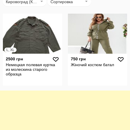
Кировоград (Кропивницький)
Сортировка
L, XL
2500 грн
750 грн
Немецкая полевая куртка
Жіночий костюм батал
из молескина старого
образца