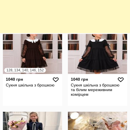
128, 134, 140, 146, 152
1040 грн
1040 грн
Сукня шкільна з брошкою
Сукня шкільна з брошкою
та білим мереживним
комірцем