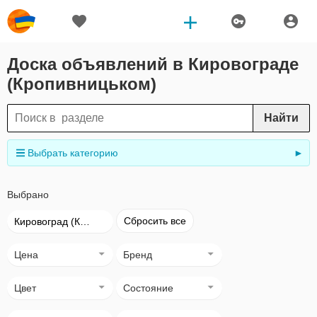
Доска объявлений в Кировограде
(Кропивницьком)
Найти
Выбрать категорию
►
Выбрано
Сбросить все
Кировоград (Кропивницький)
Цена
Бренд
Цвет
Состояние