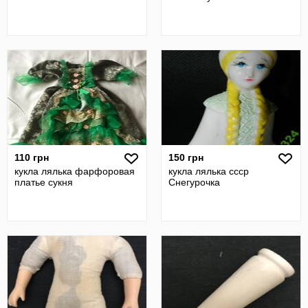
110 грн
150 грн
кукла лялька фарфоровая
кукла лялька ссср
платье сукня
Снегурочка