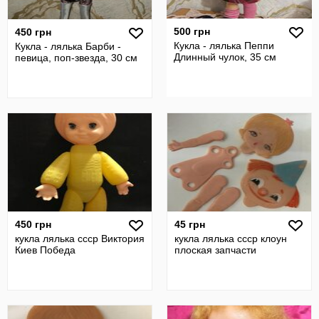
500 грн
450 грн
Кукла - лялька Пеппи
Кукла - лялька Барби -
Длинный чулок, 35 см
певица, поп-звезда, 30 см
450 грн
45 грн
кукла лялька ссср Виктория
кукла лялька ссср клоун
Киев Победа
плоская запчасти