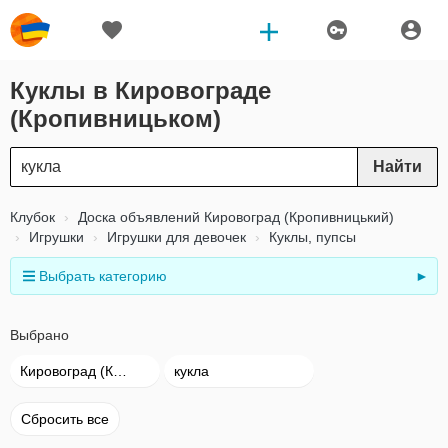
Куклы в Кировограде
(Кропивницьком)
Найти
Клубок
Доска объявлений Кировоград (Кропивницький)
Игрушки
Игрушки для девочек
Куклы, пупсы
Выбрать категорию
►
Выбрано
Кировоград (Кропивницький)
кукла
Сбросить все