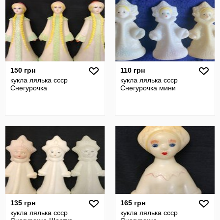
150 грн
110 грн
кукла лялька ссср
кукла лялька ссср
Снегурочка
Снегурочка мини
135 грн
165 грн
кукла лялька ссср
кукла лялька ссср