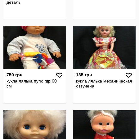
деталь
750 грн
135 грн
кукла лялька пупс гдр 60
кукла лялька механическая
см
озвучена