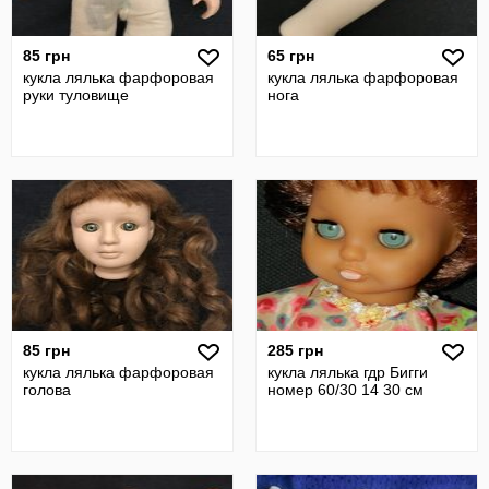
85 грн
65 грн
кукла лялька фарфоровая
кукла лялька фарфоровая
руки туловище
нога
85 грн
285 грн
кукла лялька фарфоровая
кукла лялька гдр Бигги
голова
номер 60/30 14 30 см