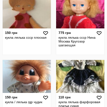
150 грн
775 грн
кукла лялька ссср плоская
кукла лялька ссср Нина
Москва Кругозор
шагающая
150 грн
110 грн
кукла / лялька гдр чудик
кукла лялька фарфоровая
платье сукня