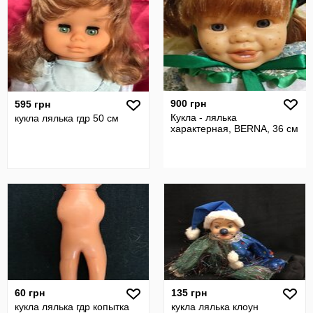
900 грн
595 грн
Кукла - лялька
кукла лялька гдр 50 см
характерная, BERNA, 36 см
60 грн
135 грн
кукла лялька гдр копытка
кукла лялька клоун