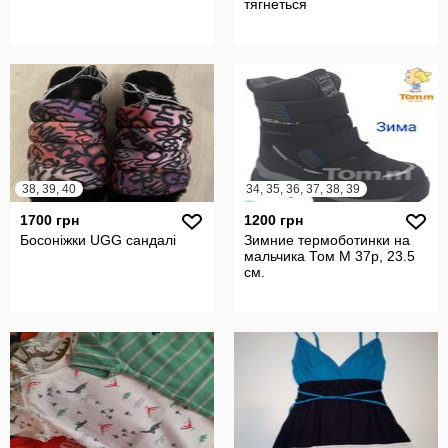
тягнеться
38, 39, 40
34, 35, 36, 37, 38, 39
1700 грн
1200 грн
Босоніжки UGG сандалі
Зимние термоботинки на
мальчика Том М 37р, 23.5
см.