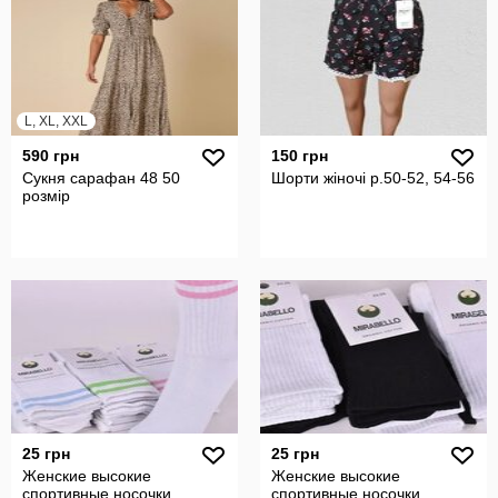
L, XL, XXL
590 грн
150 грн
Сукня сарафан 48 50
Шорти жіночі р.50-52, 54-56
розмір
25 грн
25 грн
Женские высокие
Женские высокие
спортивные носочки
спортивные носочки