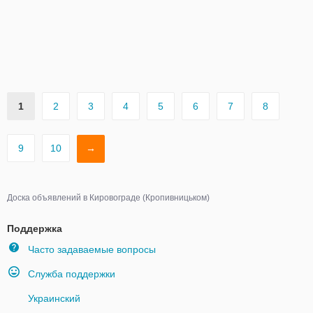
1
2
3
4
5
6
7
8
9
10
→
Доска объявлений в Кировограде (Кропивницьком)
Поддержка
Часто задаваемые вопросы
Служба поддержки
Украинский