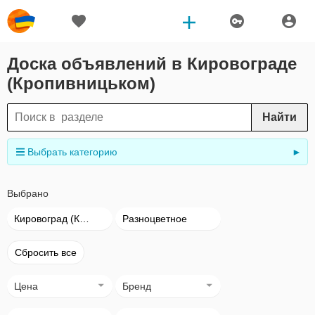
Доска объявлений в Кировограде
(Кропивницьком)
Найти
Выбрать категорию
►
Выбрано
Кировоград (Кропивницький)
Разноцветное
Сбросить все
Цена
Бренд