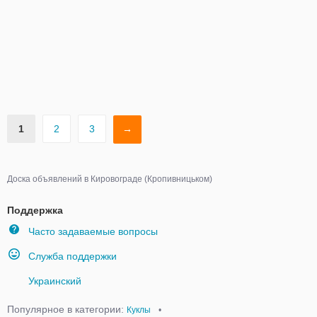
1
2
3
→
Доска объявлений в Кировограде (Кропивницьком)
Поддержка
Часто задаваемые вопросы
Служба поддержки
Украинский
Популярное в категории:
Куклы
•