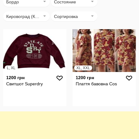
Бордо
Состояние
Кировоград (Кропивницький)
Сортировка
L, XL
XL, XXL
1200 грн
1200 грн
Свитшот Superdry
Плаття бавовна Cos