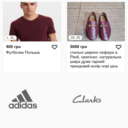
L, XL
39, 40
400 грн
3000 грн
Футболка Польша
стильні шкіряні лофери a
Piedi, оригінал, натуральна
шкіра дуже гарний
треедовий колір нові ціна
на