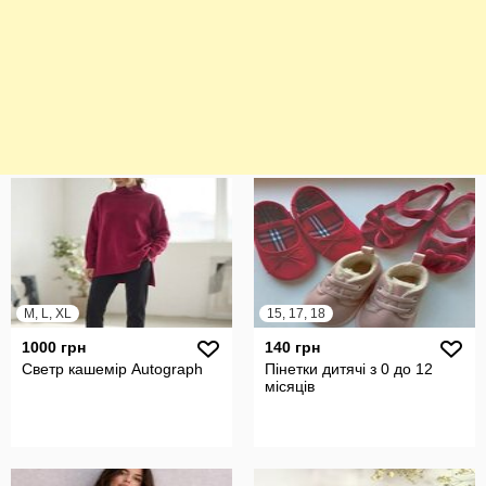
M, L, XL
15, 17, 18
1000 грн
140 грн
Светр кашемір Autograph
Пінетки дитячі з 0 до 12
місяців