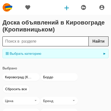
Доска объявлений в Кировограде
(Кропивницьком)
Найти
Выбрать категорию
►
Выбрано
Кировоград (Кропивницький)
Бордо
Сбросить все
Цена
Бренд