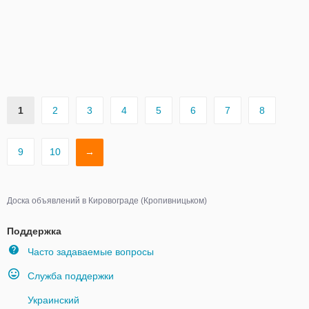
1
2
3
4
5
6
7
8
9
10
→
Доска объявлений в Кировограде (Кропивницьком)
Поддержка
Часто задаваемые вопросы
Служба поддержки
Украинский