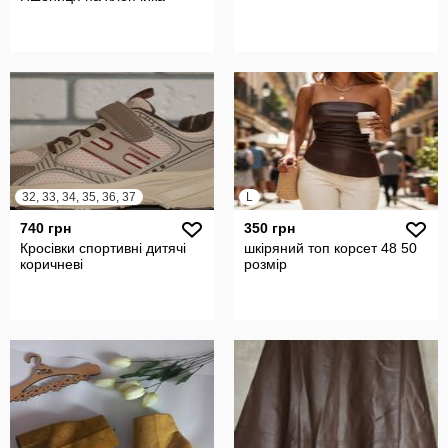
32, 33, 34, 35, 36, 37
L
740 грн
350 грн
Кросівки спортивні дитячі
шкіряний топ корсет 48 50
коричневі
розмір