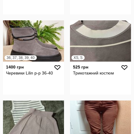
36, 37, 38, 39, 40
XS, S
1400 грн
525 грн
Черевики Lilin р-р 36-40
Трикотажний костюм