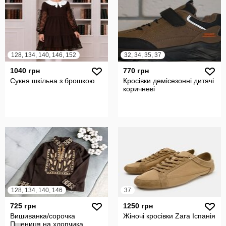
128, 134, 140, 146, 152
32, 34, 35, 37
1040 грн
770 грн
Сукня шкільна з брошкою
Кросівки демісезонні дитячі
коричневі
128, 134, 140, 146
37
725 грн
1250 грн
Вишиванка/сорочка
Жіночі кросівки Zara Іспанія
Пшениця на хлопчика