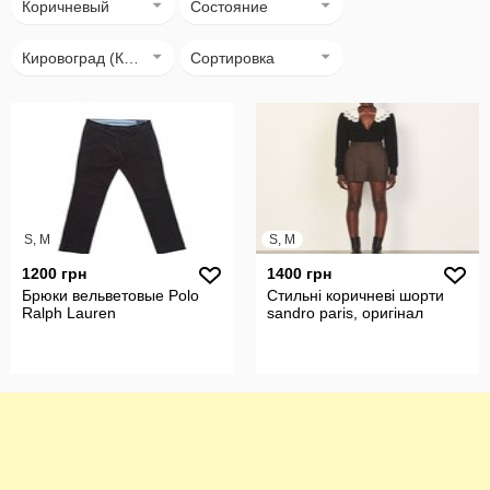
Коричневый
Состояние
Кировоград (Кропивницький)
Сортировка
S, M
S, M
1200 грн
1400 грн
Брюки вельветовые Polo
Стильні коричневі шорти
Ralph Lauren
sandro paris, оригінал