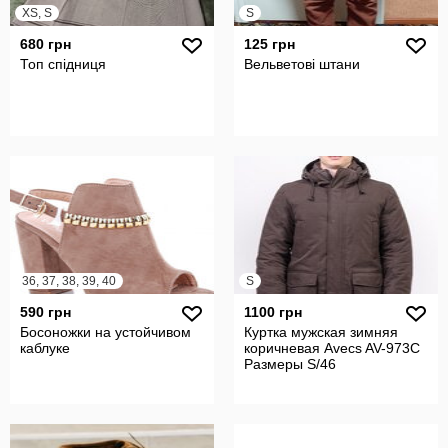
XS, S
S
680 грн
125 грн
Топ спідниця
Вельветові штани
36, 37, 38, 39, 40
S
590 грн
1100 грн
Босоножки на устойчивом
Куртка мужская зимняя
каблуке
коричневая Avecs AV-973С
Размеры S/46