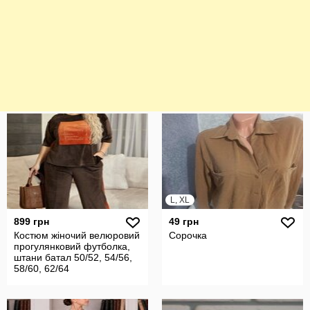
L, XL
899 грн
49 грн
Костюм жіночий велюровий
Сорочка
прогулянковий футболка,
штани батал 50/52, 54/56,
58/60, 62/64