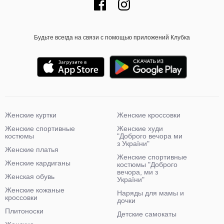
Будьте всегда на связи с помощью приложений Клубка
Женские куртки
Женские кроссовки
Женские спортивные
Женские худи
костюмы
"Доброго вечора ми
з України"
Женские платья
Женские спортивные
Женские кардиганы
костюмы "Доброго
вечора, ми з
Женская обувь
України"
Женские кожаные
Наряды для мамы и
кроссовки
дочки
Плитоноски
Детские самокаты