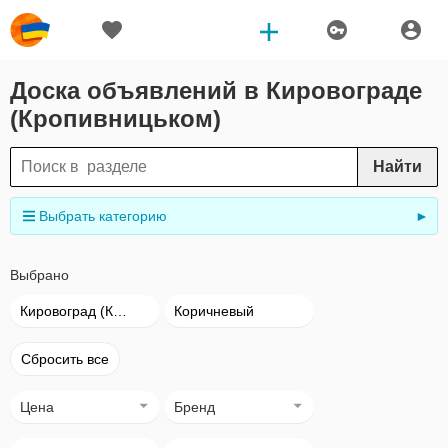
Доска объявлений в Кировограде
(Кропивницьком)
Найти
Выбрать категорию
►
Выбрано
Кировоград (Кропивницький)
Коричневый
Сбросить все
Цена
Бренд