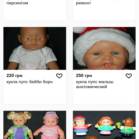
пирсингом
ремонт
220 грн
250 грн
кукла пупс бейби борн
кукла пупс малыш
анатомический