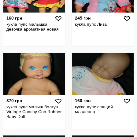
160 грн
245 грн
кукла пупс малышка
кукла пупс Лиза
девочка ароматная новая
370 грн
160 грн
кукла пупс малыш болтун
кукла пупс спящий
Vintage Coochy Coo Rubber
младенец
Baby Doll