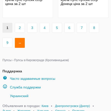
цена за 2 шт
Донецк ціна за 2 шт
1
2
3
4
5
6
7
8
9
→
Пупсы
›
Пупсы в Кировограде (Кропивницьком)
Поддержка
Часто задаваемые вопросы
Служба поддержки
Украинский
Объявления в городах:
Киев
•
Днепропетровск (Днепр)
•