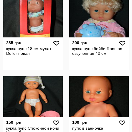
285 грн
200 грн
кукла пупс 18 см мулат
кукла пупс бейби Ronston
Doller новая
озвученная 40 см
150 грн
100 грн
кукла пупс Спокойной ночи
пупс в ванночке