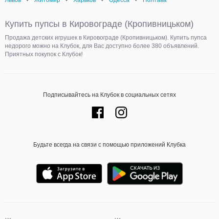
Львов
•
Житомир
•
Харьков
•
Одесса
•
Полтава
Купить пупсы в Кировограде (Кропивницьком)
Продажа детских игрушек в Кировограде (Кропивницьком). Купить пупса
недорого можно на Клубок, для Вас доступно более 380 объявлений.
Приятных покупок с Клубок!
Подписывайтесь на Клубок в социальных сетях
Будьте всегда на связи с помощью приложений Клубка