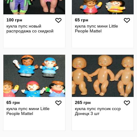
100 грн
65 грн
кукла пупс новый
кукла пупс мини Little
распродажа со скидкой
People Mattel
65 грн
265 грн
кукла пупс мини Little
кукла пупс пупсик ссср
People Mattel
Донецк 3 шт