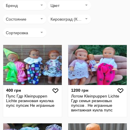
Бренд
Цвет
Состояние
Кировоград (Кропивницький)
Сортировка
400 грн
1200 грн
Пупс Гдр Kleinpuppen
Лотом Kleinpuppen Lichte
Lichte резиновая куколка
Гдр семья резиновых
пупс пупсик Не игранные
пупсов . Не игранные
винтажная кукла пупс
пупсик