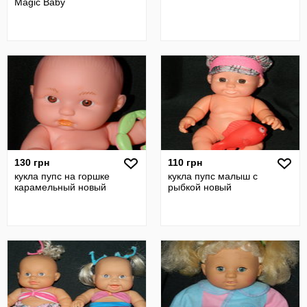
Magic Baby
130 грн
110 грн
кукла пупс на горшке
кукла пупс малыш с
карамельный новый
рыбкой новый