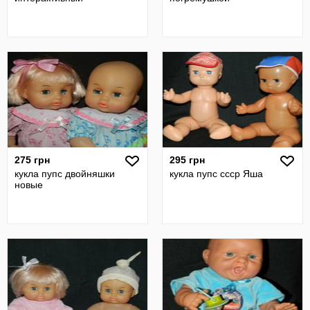
275 грн
295 грн
кукла пупс двойняшки
кукла пупс ссср Яша
новые