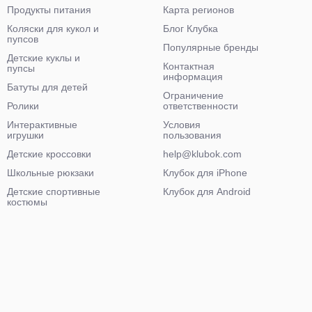
Продукты питания
Карта регионов
Коляски для кукол и
Блог Клубка
пупсов
Популярные бренды
Детские куклы и
Контактная
пупсы
информация
Батуты для детей
Ограничение
Ролики
ответственности
Интерактивные
Условия
игрушки
пользования
Детские кроссовки
help@klubok.com
Школьные рюкзаки
Клубок для iPhone
Детские спортивные
Клубок для Android
костюмы