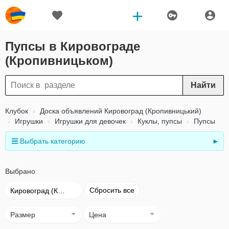
Пупсы в Кировограде
(Кропивницьком)
Найти
Клубок
Доска объявлений Кировоград (Кропивницький)
Игрушки
Игрушки для девочек
Куклы, пупсы
Пупсы
Выбрать категорию
►
Выбрано
Сбросить все
Кировоград (Кропивницький)
Размер
Цена