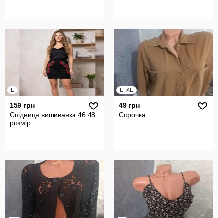
L
L, XL
159 грн
49 грн
Спідниця вишиванка 46 48
Сорочка
розмір