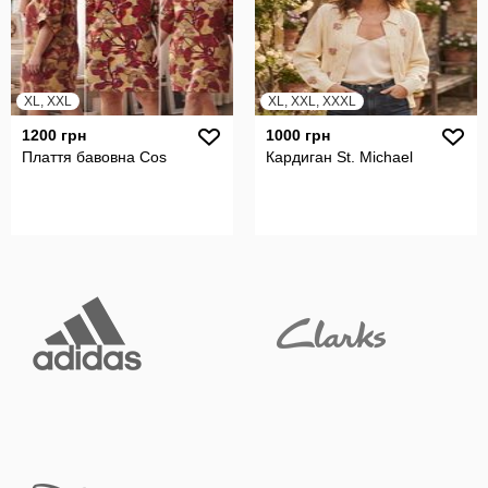
XL, XXL
XL, XXL, XXXL
1200 грн
1000 грн
Плаття бавовна Cos
Кардиган St. Michael