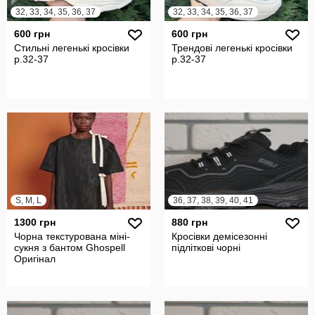
32, 33, 34, 35, 36, 37
32, 33, 34, 35, 36, 37
600 грн
600 грн
Стильні легенькі кросівки
Трендові легенькі кросівки
р.32-37
р.32-37
S, M, L
36, 37, 38, 39, 40, 41
1300 грн
880 грн
Чорна текстурована міні-
Кросівки демісезонні
сукня з бантом Ghospell
підліткові чорні
Оригінал