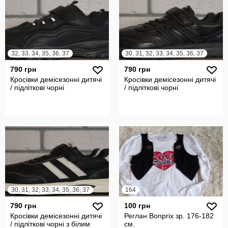
32, 33, 34, 35, 36, 37
30, 31, 32, 33, 34, 35, 36, 37
790 грн
790 грн
Кросівки демісезонні дитячі
Кросівки демісезонні дитячі
/ підліткові чорні
/ підліткові чорні
30, 31, 32, 33, 34, 35, 36, 37
164
790 грн
100 грн
Кросівки демісезонні дитячі
Реглан Bonprix зр. 176-182
/ підліткові чорні з білим
см.