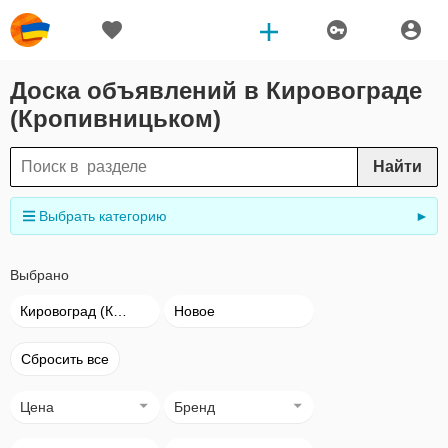
Доска объявлений в Кировограде
(Кропивницьком)
Найти
Выбрать категорию
►
Выбрано
Кировоград (Кропивницький)
Новое
Сбросить все
Цена
Бренд