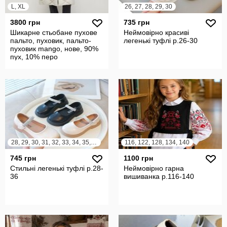
L, XL
26, 27, 28, 29, 30
3800 грн
735 грн
Шикарне стьобане пухове
Неймовірно красиві
пальто, пуховик, пальто-
легенькі туфлі р.26-30
пуховик mango, нове, 90%
пух, 10% перо
28, 29, 30, 31, 32, 33, 34, 35, 36
116, 122, 128, 134, 140
745 грн
1100 грн
Стильні легенькі туфлі р.28-
Неймовірно гарна
36
вишиванка р.116-140