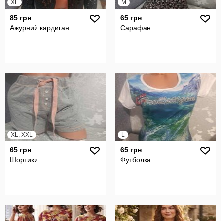
XL
M
85 грн
65 грн
Ажурний кардиган
Сарафан
XL, XXL
L
65 грн
65 грн
Шортики
Футболка