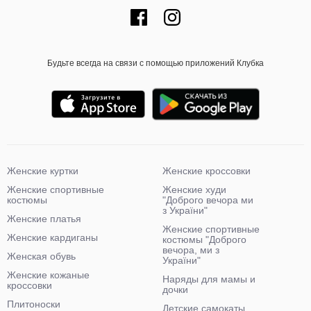
Будьте всегда на связи с помощью приложений Клубка
Женские куртки
Женские кроссовки
Женские спортивные
Женские худи
костюмы
"Доброго вечора ми
з України"
Женские платья
Женские спортивные
Женские кардиганы
костюмы "Доброго
вечора, ми з
Женская обувь
України"
Женские кожаные
Наряды для мамы и
кроссовки
дочки
Плитоноски
Детские самокаты