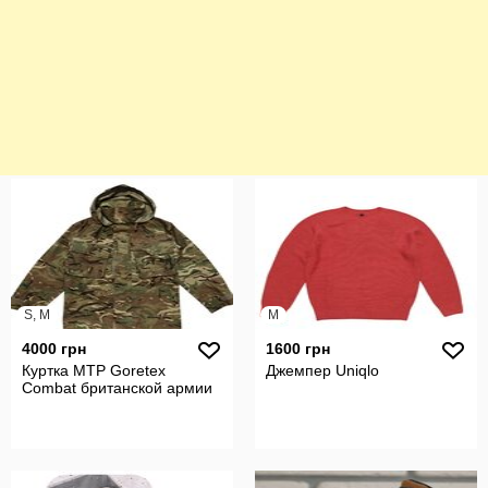
S, M
M
4000 грн
1600 грн
Куртка MTP Goretex
Джемпер Uniqlo
Combat британской армии