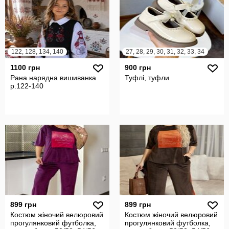
122, 128, 134, 140
27, 28, 29, 30, 31, 32, 33, 34
1100 грн
900 грн
Рана нарядна вишиванка
Туфлі, туфли
р.122-140
899 грн
899 грн
Костюм жіночий велюровий
Костюм жіночий велюровий
прогулянковий футболка,
прогулянковий футболка,