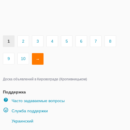
1
2
3
4
5
6
7
8
9
10
→
Доска объявлений в Кировограде (Кропивницьком)
Поддержка
Часто задаваемые вопросы
Служба поддержки
Украинский