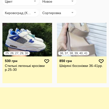
Цвет
Новое
Кировоград (Кропивницький)
Сортировка
25, 26, 27, 29, 30
36, 37, 38, 39, 40, 41
530 грн
850 грн
Стильні легенькі кросівки
Шкіряні босоніжки 36-41рр.
р.25-30