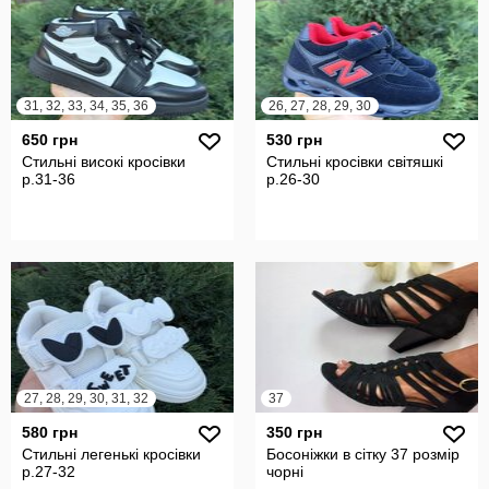
31, 32, 33, 34, 35, 36
26, 27, 28, 29, 30
650 грн
530 грн
Стильні високі кросівки
Стильні кросівки світяшкі
р.31-36
р.26-30
27, 28, 29, 30, 31, 32
37
580 грн
350 грн
Стильні легенькі кросівки
Босоніжки в сітку 37 розмір
р.27-32
чорні