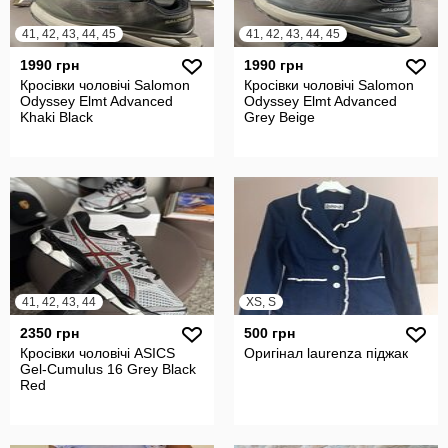
41, 42, 43, 44, 45
41, 42, 43, 44, 45
1990 грн
1990 грн
Кросівки чоловічі Salomon
Кросівки чоловічі Salomon
Odyssey Elmt Advanced
Odyssey Elmt Advanced
Khaki Black
Grey Beige
41, 42, 43, 44
XS, S
2350 грн
500 грн
Кросівки чоловічі ASICS
Оригінал laurenza піджак
Gel-Cumulus 16 Grey Black
Red