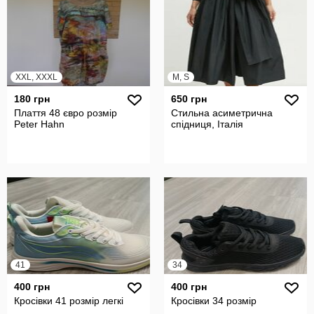
XXL, XXXL
M, S
180 грн
650 грн
Плаття 48 євро розмір
Стильна асиметрична
Peter Hahn
спідниця, Італія
41
34
400 грн
400 грн
Кросівки 41 розмір легкі
Кросівки 34 розмір