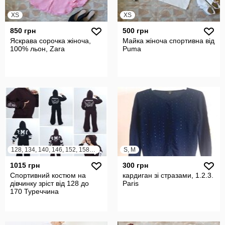
XS
XS
850 грн
500 грн
Яскрава сорочка жіноча,
Майка жіноча спортивна від
100% льон, Zara
Puma
128, 134, 140, 146, 152, 158, 164
S, M
1015 грн
300 грн
Спортивний костюм на
кардиган зі стразами, 1.2.3.
дівчинку зріст від 128 до
Paris
170 Туреччина