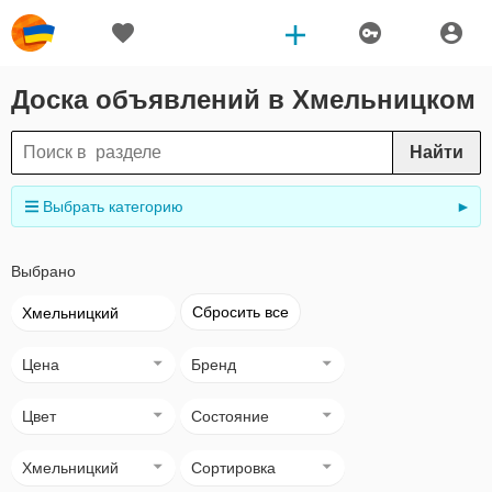
Доска объявлений в Хмельницком
Найти
Выбрать категорию
►
Выбрано
Сбросить все
Хмельницкий
Цена
Бренд
Цвет
Состояние
Хмельницкий
Сортировка