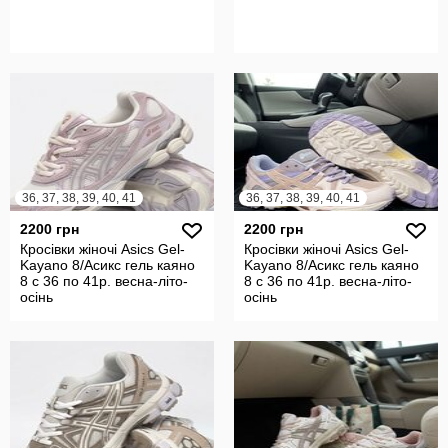
36, 37, 38, 39, 40, 41
36, 37, 38, 39, 40, 41
2200 грн
2200 грн
Кросівки жіночі Asics Gel-
Кросівки жіночі Asics Gel-
Kayano 8/Асикс гель каяно
Kayano 8/Асикс гель каяно
8 с 36 по 41р. весна-літо-
8 с 36 по 41р. весна-літо-
осінь
осінь