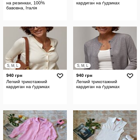
на резинках, 100%
кардиган на ґудзиках
бавовна, Італія
S, M, L
S, M, L
940 грн
940 грн
Легкий трикотажний
Легкий трикотажний
кардиган на ґудзиках
кардиган на ґудзиках