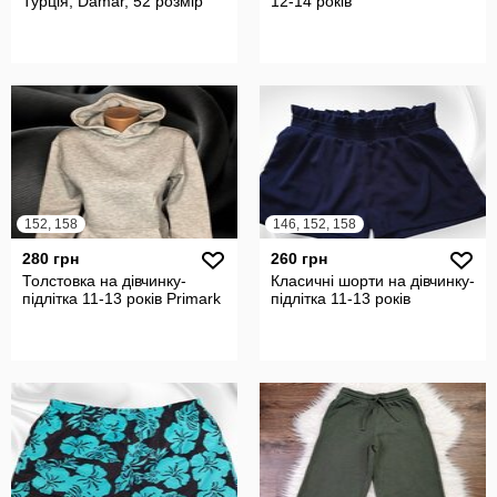
Турція, Damar, 52 розмір
12-14 років
152, 158
146, 152, 158
280 грн
260 грн
Толстовка на дівчинку-
Класичні шорти на дівчинку-
підлітка 11-13 років Primark
підлітка 11-13 років