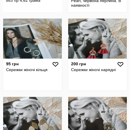
583 пр 4,62 грама
Pearl, червона перлина. В
наявності
95 грн
200 грн
Сережки жіночі кільця
Сережки жіночі нарядні