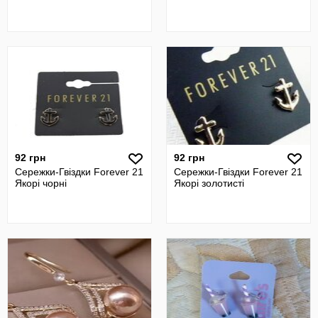
92 грн
92 грн
Сережки-Гвіздки Forever 21
Сережки-Гвіздки Forever 21
Якорі чорні
Якорі золотисті