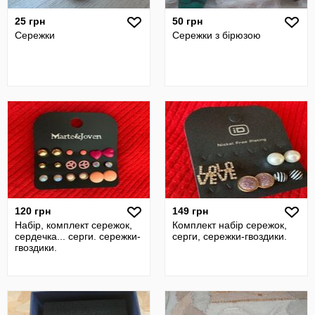
25 грн
50 грн
Сережки
Сережки з бірюзою
120 грн
149 грн
Набір, комплект сережок,
Комплект набір сережок,
сердечка... серги. сережки-
серги, сережки-гвоздики.
гвоздики.