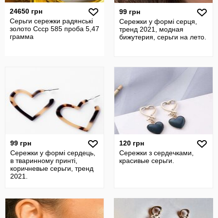
24650 грн
99 грн
Серьги сережки радянські
Сережки у формі серця,
золото Ссср 585 проба 5,47
тренд 2021, модная
грамма
бижутерия, серьги на лето.
99 грн
120 грн
Сережки у формі сердець,
Сережки з сердечками,
в тваринному принті,
красивые серьги.
коричневые серьги, тренд
2021.