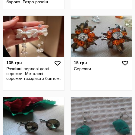
бароко. Ретро розкіш
135 грн
15 грн
Розкішні перлові довгі
Сережки
сережки. Металеві
сережки-гвоздики з бантом.