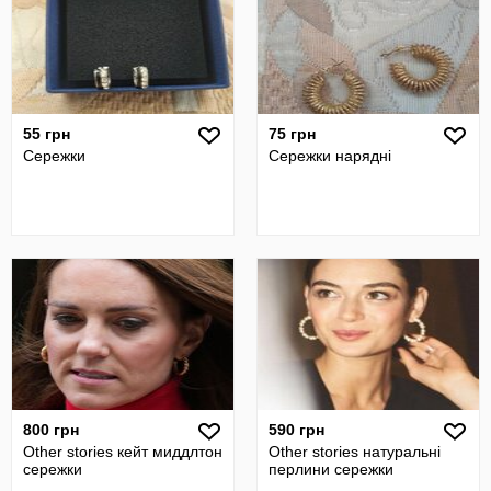
55 грн
75 грн
Сережки
Сережки нарядні
800 грн
590 грн
Other stories кейт миддлтон
Other stories натуральні
сережки
перлини сережки