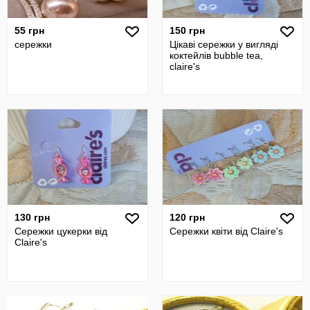
55 грн
150 грн
сережки
Цікаві сережки у вигляді
коктейлів bubble tea,
claire's
130 грн
120 грн
Сережки цукерки від
Сережки квіти від Claire's
Claire's