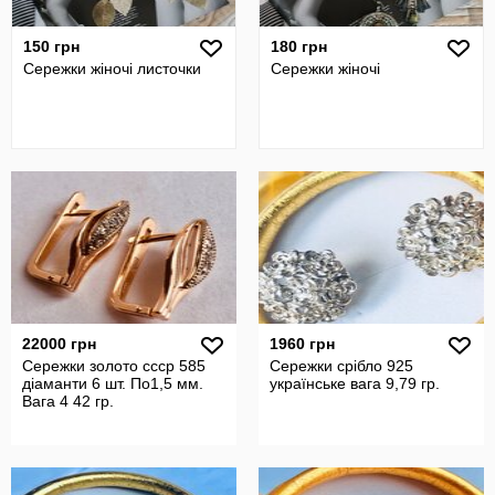
150 грн
180 грн
Сережки жіночі листочки
Сережки жіночі
22000 грн
1960 грн
Сережки золото ссср 585
Сережки срібло 925
діаманти 6 шт. По1,5 мм.
українське вага 9,79 гр.
Вага 4 42 гр.