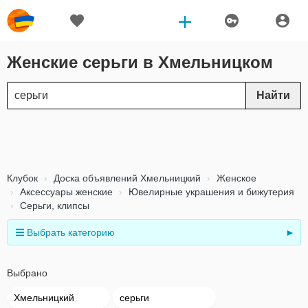
Женские серьги в Хмельницком
Найти
Клубок
Доска объявлений Хмельницкий
Женское
Аксессуары женские
Ювелирные украшения и бижутерия
Серьги, клипсы
Выбрать категорию
►
Выбрано
Хмельницкий
серьги