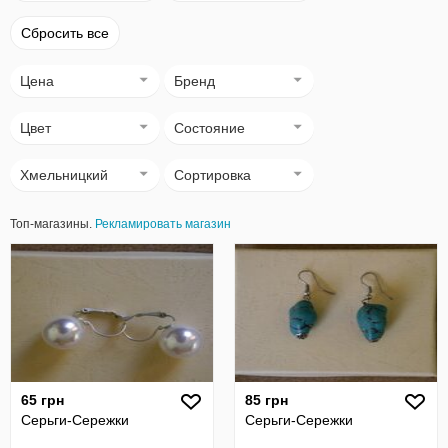
Сбросить все
Цена
Бренд
Цвет
Состояние
Хмельницкий
Сортировка
Топ-магазины.
Рекламировать магазин
65 грн
85 грн
Серьги-Сережки
Серьги-Сережки