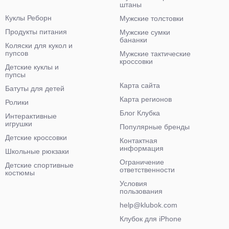
штаны
Куклы Реборн
Мужские толстовки
Продукты питания
Мужские сумки
бананки
Коляски для кукол и
пупсов
Мужские тактические
кроссовки
Детские куклы и
пупсы
Карта сайта
Батуты для детей
Карта регионов
Ролики
Блог Клубка
Интерактивные
игрушки
Популярные бренды
Детские кроссовки
Контактная
информация
Школьные рюкзаки
Ограничение
Детские спортивные
ответственности
костюмы
Условия
пользования
help@klubok.com
Клубок для iPhone