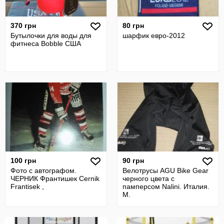
370 грн
80 грн
Бутылочки для воды для
шарфик евро-2012
фитнеса Bobble США
100 грн
90 грн
Фото с автографом.
Велотрусы AGU Bike Gear
ЧЕРНИК Франтишек Cernik
черного цвета с
Frantisek ,
памперсом Nalini. Италия.
M.