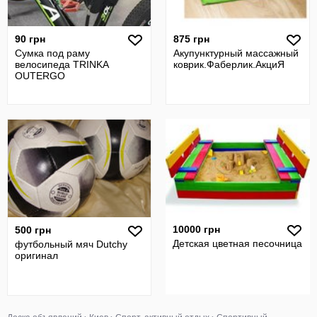
90 грн
875 грн
Сумка под раму
Акупунктурный массажный
велосипеда TRINKA
коврик.Фаберлик.АкциЯ
OUTERGO
10000 грн
500 грн
Детская цветная песочница
футбольный мяч Dutchy
оригинал