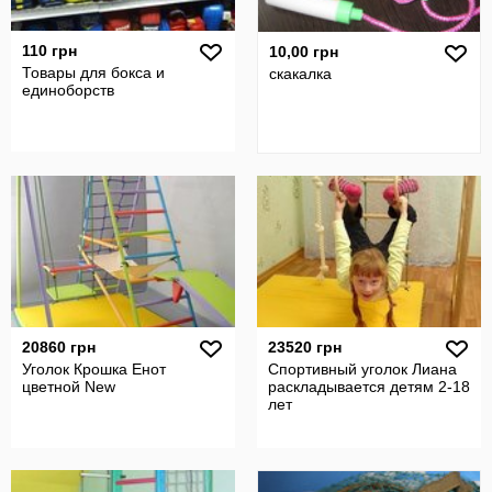
110 грн
10,00 грн
Товары для бокса и
скакалка
единоборств
20860 грн
23520 грн
Уголок Крошка Енот
Спортивный уголок Лиана
цветной New
раскладывается детям 2-18
лет