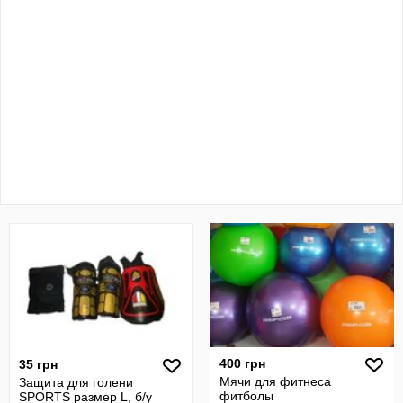
400 грн
35 грн
Мячи для фитнеса
Защита для голени
фитболы
SPORTS размер L, б/у