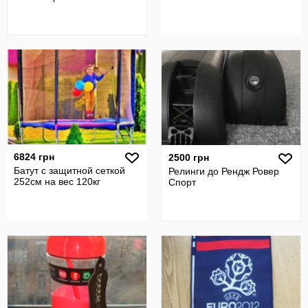
6824 грн
2500 грн
Батут с защитной сеткой
Релинги до Рендж Ровер
252см на вес 120кг
Спорт