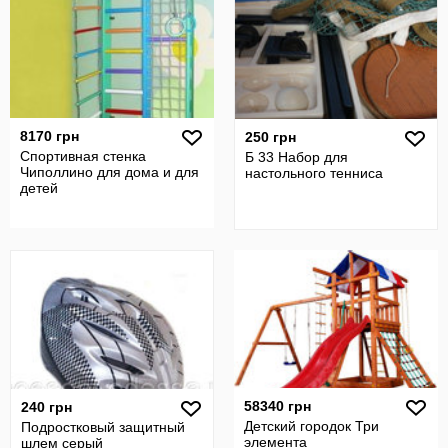
8170 грн
250 грн
Спортивная стенка
Б 33 Набор для
Чиполлино для дома и для
настольного тенниса
детей
58340 грн
240 грн
Детский городок Три
Подростковый защитный
элемента
шлем серый