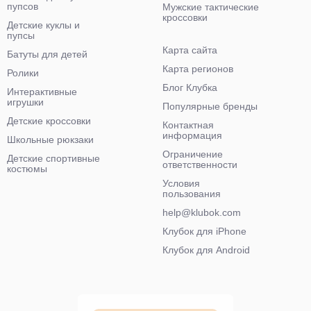
пупсов
Мужские тактические
кроссовки
Детские куклы и
пупсы
Карта сайта
Батуты для детей
Карта регионов
Ролики
Блог Клубка
Интерактивные
игрушки
Популярные бренды
Детские кроссовки
Контактная
информация
Школьные рюкзаки
Ограничение
Детские спортивные
ответственности
костюмы
Условия
пользования
help@klubok.com
Клубок для iPhone
Клубок для Android