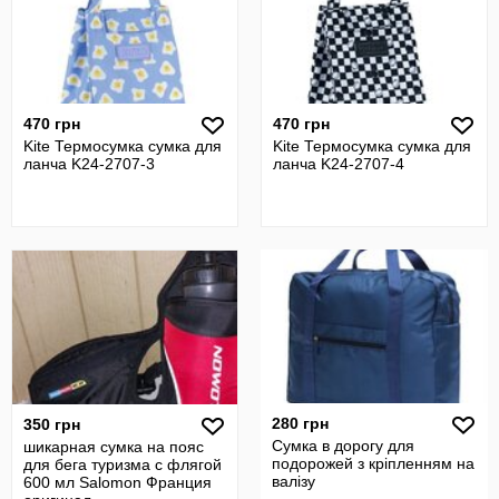
470 грн
470 грн
Kite Термосумка сумка для
Kite Термосумка сумка для
ланча K24-2707-3
ланча K24-2707-4
280 грн
350 грн
Сумка в дорогу для
шикарная сумка на пояс
подорожей з кріпленням на
для бега туризма с флягой
валізу
600 мл Salomon Франция