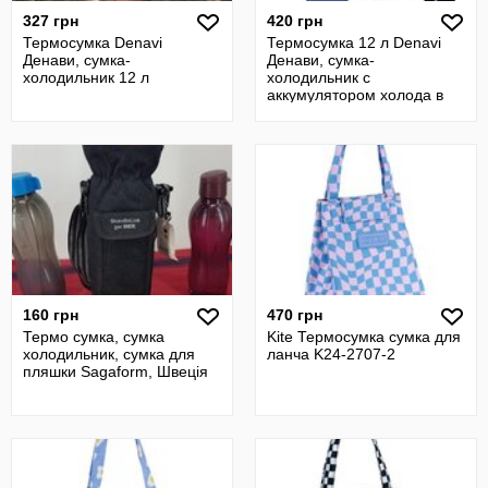
327 грн
420 грн
Термосумка Denavi
Термосумка 12 л Denavi
Денави, сумка-
Денави, сумка-
холодильник 12 л
холодильник с
аккумулятором холода в
комплекте
160 грн
470 грн
Термо сумка, сумка
Kite Термосумка сумка для
холодильник, сумка для
ланча K24-2707-2
пляшки Sagaform, Швеція