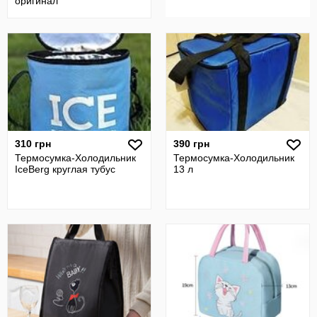
оригинал
310 грн
390 грн
Термосумка-Холодильник
Термосумка-Холодильник
IceBerg круглая тубус
13 л