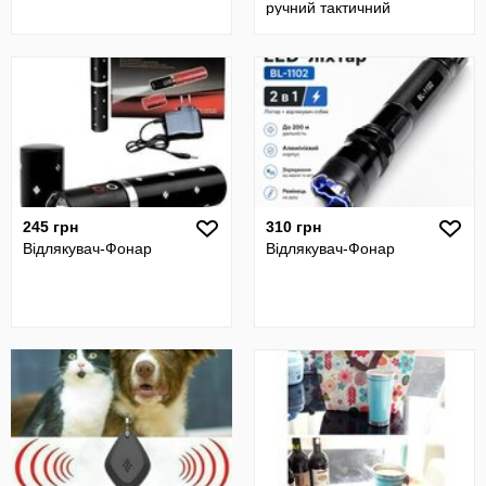
ручний тактичний
245 грн
310 грн
Відлякувач-Фонар
Відлякувач-Фонар