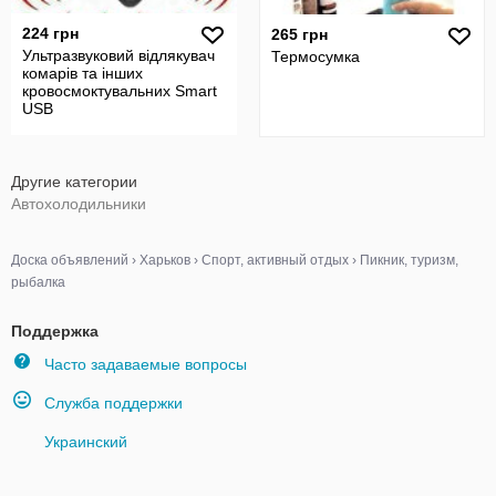
224 грн
265 грн
Ультразвуковий відлякувач
Термосумка
комарів та інших
кровосмоктувальних Smart
USB
Другие категории
Автохолодильники
Доска объявлений
›
Харьков
›
Спорт, активный отдых
›
Пикник, туризм,
рыбалка
Поддержка
Часто задаваемые вопросы
Служба поддержки
Украинский