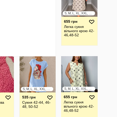
S, M, L, XL, XXL, XXXL
655 грн
Легка сукня
вільного крою 42-
46,48-52
S, M, L, XL, XXL, XXXL
S, M, L, XL, XXL, XXXL
655 грн
535 грн
Легка сукня
ева
Сукня 42-44, 46-
вільного крою 42-
48, 50-52
46,48-52