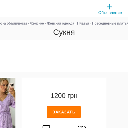
Объявление
оска объявлений
›
Женское
›
Женская одежда
›
Платья
›
Повседневные плать
Сукня
1200 грн
ЗАКАЗАТЬ