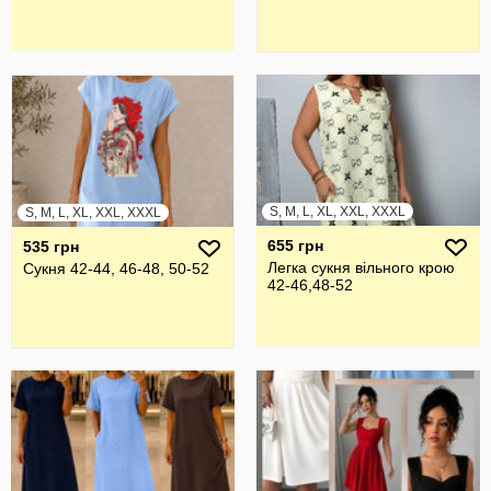
S, M, L, XL, XXL, XXXL
S, M, L, XL, XXL, XXXL
655 грн
535 грн
Легка сукня вільного крою
Сукня 42-44, 46-48, 50-52
42-46,48-52