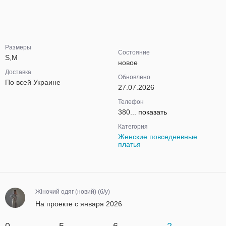
Размеры
Состояние
S,M
новое
Доставка
Обновлено
По всей Украине
27.07.2026
Телефон
380...
показать
Категория
Женские повседневные
платья
Жіночий одяг (новий) (б/у)
На проекте с января 2026