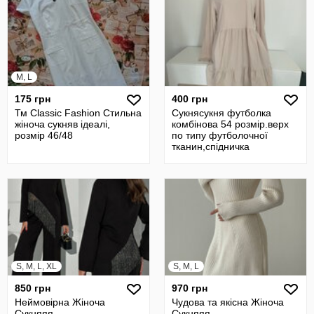
M, L
175 грн
400 грн
Тм Classic Fashion Стильна
Сукнясукня футболка
жіноча сукняв ідеалі,
комбінова 54 розмір.верх
розмір 46/48
по типу футболочної
тканин,спідничка
-сорочкова тканина
S, M, L, XL
S, M, L
850 грн
970 грн
Неймовірна Жіноча
Чудова та якісна Жіноча
Сукняяя
Сукняяя