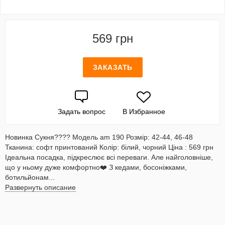
569 грн
ЗАКАЗАТЬ
Задать вопрос
В Избранное
Новинка Сукня???? Модель am 190 Розмір: 42-44, 46-48
Тканина: софт принтований Колір: білий, чорний Ціна : 569 грн
Ідеальна посадка, підкреслює всі переваги. Але найголовніше,
що у ньому дуже комфортно❤️ З кедами, босоніжками,
ботильйонам...
Развернуть описание