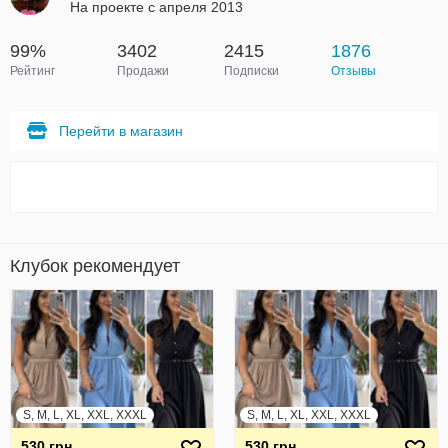
На проекте с апреля 2013
99%
3402
2415
1876
Рейтинг
Продажи
Подписки
Отзывы
Перейти в магазин
Клубок рекомендует
S, M, L, XL, XXL, XXXL
S, M, L, XL, XXL, XXXL
530 грн
530 грн