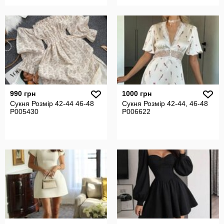
990 грн
1000 грн
Сукня Розмір 42-44 46-48
Сукня Розмір 42-44, 46-48
P005430
P006622