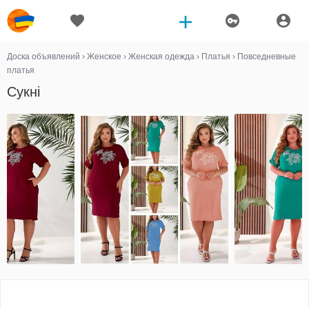
Доска объявлений
›
Женское
›
Женская одежда
›
Платья
›
Повседневные
платья
Сукні