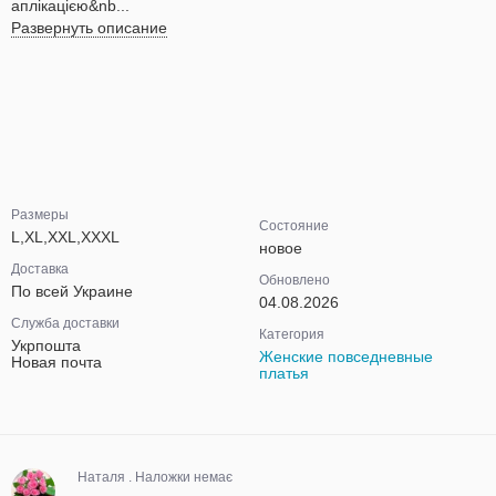
аплікацією&nb...
Развернуть описание
Размеры
Состояние
L,XL,XXL,XXXL
новое
Доставка
Обновлено
По всей Украине
04.08.2026
Служба доставки
Категория
Укрпошта
Женские повседневные
Новая почта
платья
Наталя . Наложки немає