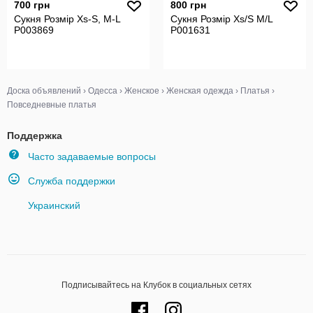
700 грн
800 грн
Сукня Розмір Xs-S, M-L
Сукня Розмір Xs/S M/L
P003869
P001631
Доска объявлений
›
Одесса
›
Женское
›
Женская одежда
›
Платья
›
Повседневные платья
Поддержка
Часто задаваемые вопросы
Служба поддержки
Украинский
Подписывайтесь на Клубок в социальных сетях