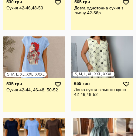
530 грн
565 грн
Сукня 42-46,48-50
Довга однотонна сукня з
льону 42-56р
S, M, L, XL, XXL, XXXL
S, M, L, XL, XXL, XXXL
655 грн
535 грн
Легка сукня вільного крою
Сукня 42-44, 46-48, 50-52
42-46,48-52