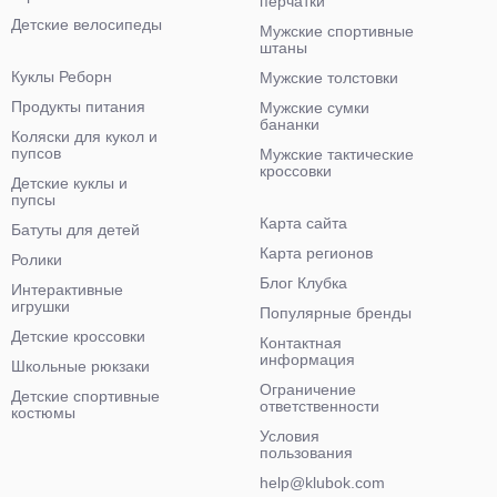
перчатки
Детские велосипеды
Мужские спортивные
штаны
Куклы Реборн
Мужские толстовки
Продукты питания
Мужские сумки
бананки
Коляски для кукол и
пупсов
Мужские тактические
кроссовки
Детские куклы и
пупсы
Карта сайта
Батуты для детей
Карта регионов
Ролики
Блог Клубка
Интерактивные
игрушки
Популярные бренды
Детские кроссовки
Контактная
информация
Школьные рюкзаки
Ограничение
Детские спортивные
ответственности
костюмы
Условия
пользования
help@klubok.com