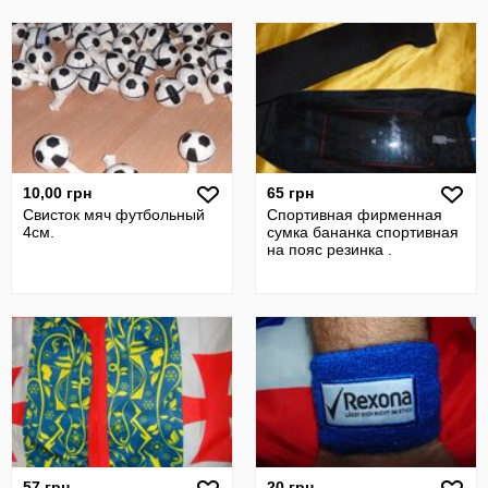
10,00 грн
65 грн
Свисток мяч футбольный
Спортивная фирменная
4см.
сумка бананка спортивная
на пояс резинка .
57 грн
20 грн