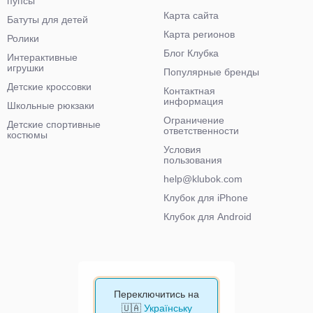
пупсы
Карта сайта
Батуты для детей
Карта регионов
Ролики
Блог Клубка
Интерактивные
игрушки
Популярные бренды
Детские кроссовки
Контактная
информация
Школьные рюкзаки
Ограничение
Детские спортивные
ответственности
костюмы
Условия
пользования
help@klubok.com
Клубок для iPhone
Клубок для Android
Переключитись на
🇺🇦
Українську