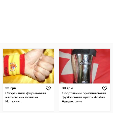
25 грн
30 грн
Спортивний фирменний
Спортивний оригинальний
напульсник повязка
футбольний щиток Adidas
Испания .
Адидас .м-л