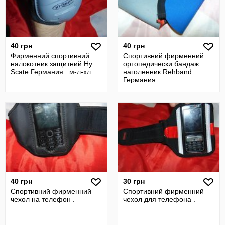
40 грн
40 грн
Фирменний спортивний
Спортивний фирменний
налокотник защитний Hy
ортопедически бандаж
Scate Германия ..м-л-хл
наголенник Rehband
Германия .
40 грн
30 грн
Спортивний фирменний
Спортивний фирменний
чехол на телефон .
чехол для телефона .