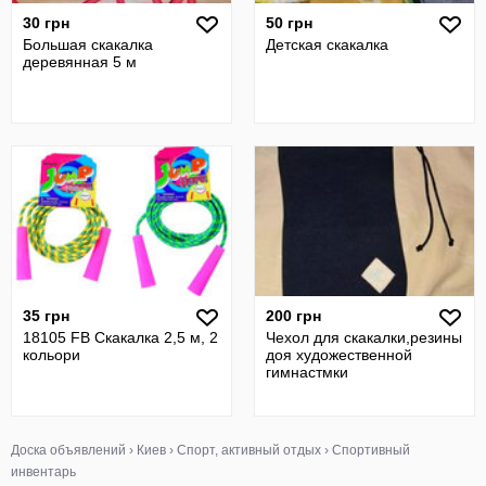
30 грн
50 грн
Большая скакалка
Детская скакалка
деревянная 5 м
35 грн
200 грн
18105 FB Скакалка 2,5 м, 2
Чехол для скакалки,резины
кольори
доя художественной
гимнастмки
Доска объявлений
›
Киев
›
Спорт, активный отдых
›
Спортивный
инвентарь