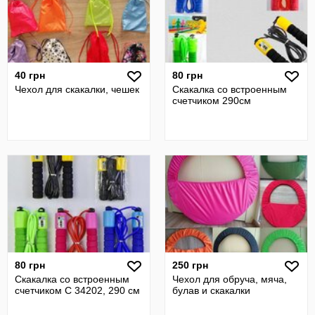
40 грн
80 грн
Чехол для скакалки, чешек
Скакалка со встроенным
счетчиком 290см
80 грн
250 грн
Скакалка со встроенным
Чехол для обруча, мяча,
счетчиком С 34202, 290 см
булав и скакалки