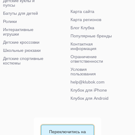
Детские куклы и
пупсы
Карта сайта
Батуты для детей
Карта регионов
Ролики
Блог Клубка
Интерактивные
игрушки
Популярные бренды
Детские кроссовки
Контактная
информация
Школьные рюкзаки
Ограничение
Детские спортивные
ответственности
костюмы
Условия
пользования
help@klubok.com
Клубок для iPhone
Клубок для Android
Переключитись на