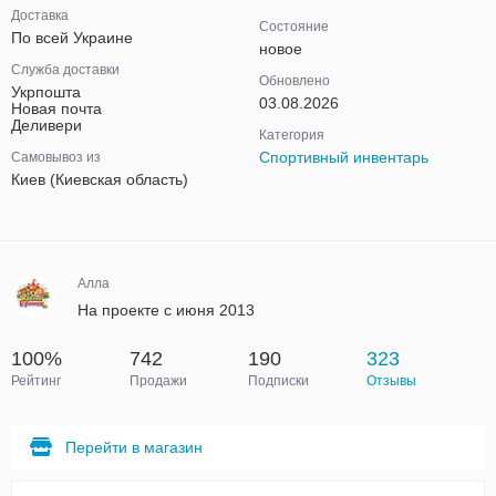
Доставка
Состояние
По всей Украине
новое
Служба доставки
Обновлено
Укрпошта
03.08.2026
Новая почта
Деливери
Категория
Спортивный инвентарь
Самовывоз из
Киев (Киевская область)
Алла
На проекте с июня 2013
100%
742
190
323
Рейтинг
Продажи
Подписки
Отзывы
Перейти в магазин