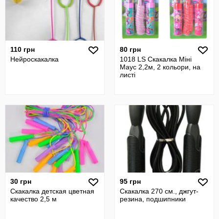
110 грн
80 грн
Нейроскакалка
1018 LS Скакалка Міні
Маус 2,2м, 2 кольори, на
листі
30 грн
95 грн
Скакалка детская цветная
Скакалка 270 см., джгут-
качество 2,5 м
резина, подшипники