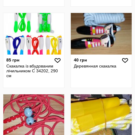
85 грн
40 грн
Скакалка із вбудованим
Деревянная скакалка
лічильником С 34202, 290
см