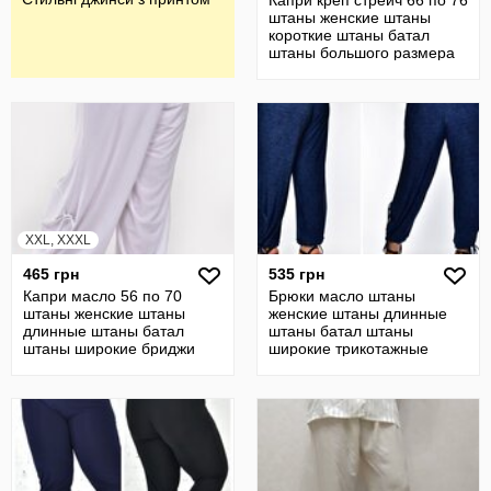
Капри креп стрейч 66 по 76
штаны женские штаны
короткие штаны батал
штаны большого размера
бриджи
XXL, XXXL
465 грн
535 грн
Капри масло 56 по 70
Брюки масло штаны
штаны женские штаны
женские штаны длинные
длинные штаны батал
штаны батал штаны
штаны широкие бриджи
широкие трикотажные
капри