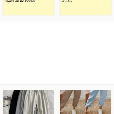
кантами по бокам
42-46