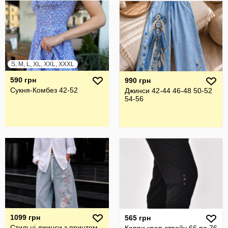
S, M, L, XL, XXL, XXXL
590 грн
990 грн
Сукня-Комбез 42-52
Джинси 42-44 46-48 50-52
54-56
1099 грн
565 грн
Стильні джинси з принтом