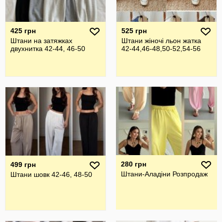
425 грн
525 грн
Штани на затяжках
Штани жіночі льон жатка
двухнитка 42-44, 46-50
42-44,46-48,50-52,54-56
280 грн
499 грн
Штани-Аладіни Розпродаж
Штани шовк 42-46, 48-50