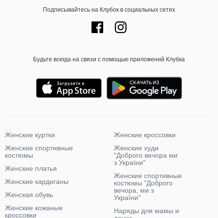
Подписывайтесь на Клубок в социальных сетях
Будьте всегда на связи с помощью приложений Клубка
Женские куртки
Женские кроссовки
Женские спортивные
Женские худи
костюмы
"Доброго вечора ми
з України"
Женские платья
Женские спортивные
Женские кардиганы
костюмы "Доброго
вечора, ми з
Женская обувь
України"
Женские кожаные
Наряды для мамы и
кроссовки