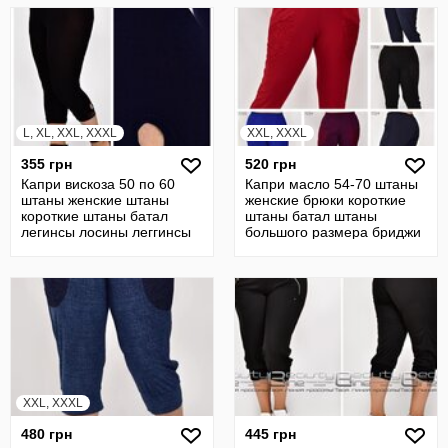
L, XL, XXL, XXXL
XXL, XXXL
355 грн
520 грн
Капри вискоза 50 по 60
Капри масло 54-70 штаны
штаны женские штаны
женские брюки короткие
короткие штаны батал
штаны батал штаны
легинсы лосины леггинсы
большого размера бриджи
бриджы
XXL, XXXL
480 грн
445 грн