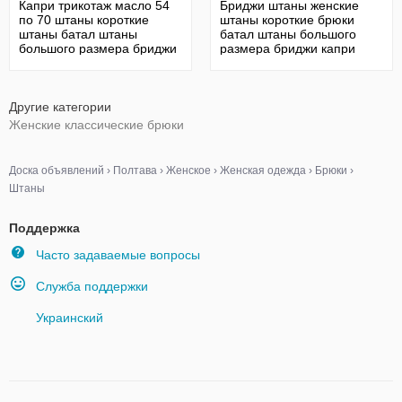
Капри трикотаж масло 54
Бриджи штаны женские
по 70 штаны короткие
штаны короткие брюки
штаны батал штаны
батал штаны большого
большого размера бриджи
размера бриджи капри
25
Другие категории
Женские классические брюки
Доска объявлений
›
Полтава
›
Женское
›
Женская одежда
›
Брюки
›
Штаны
Поддержка
Часто задаваемые вопросы
Служба поддержки
Украинский