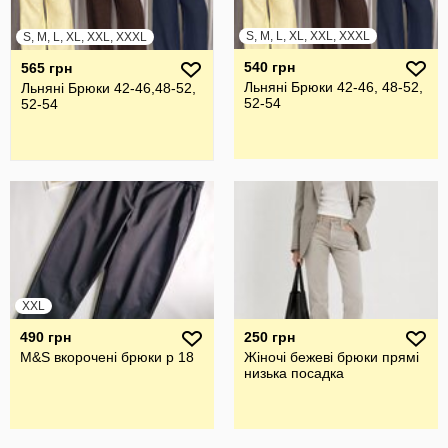
S, M, L, XL, XXL, XXXL
S, M, L, XL, XXL, XXXL
540 грн
565 грн
Льняні Брюки 42-46, 48-52,
Льняні Брюки 42-46,48-52,
52-54
52-54
XXL
490 грн
250 грн
M&S вкорочені брюки р 18
Жіночі бежеві брюки прямі
низька посадка