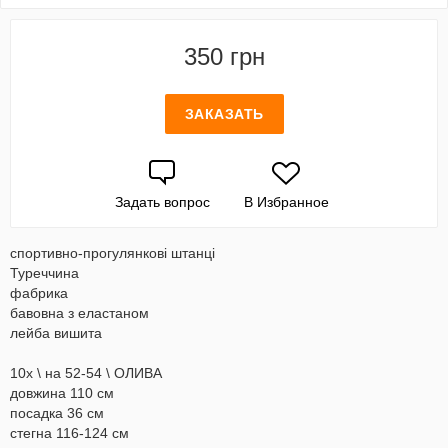
350 грн
ЗАКАЗАТЬ
Задать вопрос
В Избранное
спортивно-прогулянкові штанці
Туреччина
фабрика
бавовна з еластаном
лейба вишита
10х \ на 52-54 \ ОЛИВА
довжина 110 см
посадка 36 см
стегна 116-124 см