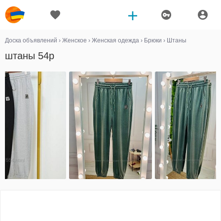
Доска объявлений
›
Женское
›
Женская одежда
›
Брюки
›
Штаны
штаны 54р