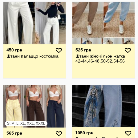
450 грн
525 грн
Штани палаццо костюмка
Штани жіночі льон жатка
42-44,46-48,50-52,54-56
S, M, L, XL, XXL, XXXL
1050 грн
565 грн