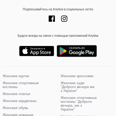
Подписывайтесь на Клубок в социальных сетях
Будьте всегда на связи с помощью приложений Клубка
Женские куртки
Женские кроссовки
Женские спортивные
Женские худи
костюмы
"Доброго вечора ми
з України"
Женские платья
Женские спортивные
Женские кардиганы
костюмы "Доброго
вечора, ми з
Женская обувь
України"
Женские кожаные