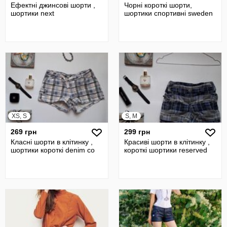
Ефектні джинсові шорти ,
Чорні короткі шорти,
шортики next
шортики спортивні sweden
XS, S
S, M
269 грн
299 грн
Класні шорти в клітинку ,
Красиві шорти в клітинку ,
шортики короткі denim co
короткі шортики reserved