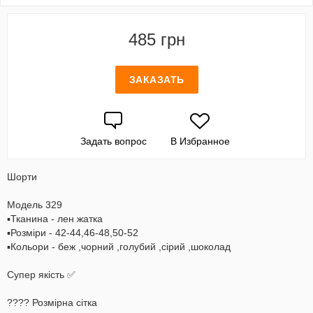
485 грн
ЗАКАЗАТЬ
Задать вопрос
В Избранное
Шорти
Модель 329
▪Тканина - лен жатка
▪Розміри - 42-44,46-48,50-52
▪Кольори - беж ,чорний ,голубий ,сірий ,шоколад
Супер якість ✅
???? Розмірна сітка