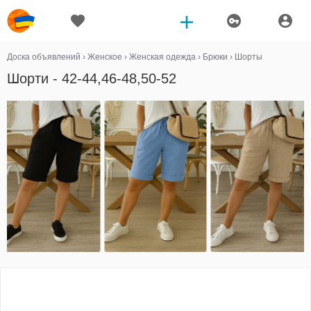
Доска объявлений
›
Женское
›
Женская одежда
›
Брюки
›
Шорты
Шорти - 42-44,46-48,50-52