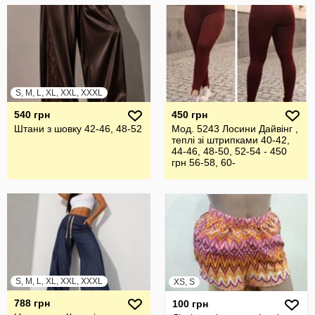
S, M, L, XL, XXL, XXXL
540 грн
450 грн
Штани з шовку 42-46, 48-52
Мод. 5243 Лосини Дайвінг ,
теплі зі штрипками 40-42,
44-46, 48-50, 52-54 - 450
грн 56-58, 60-
S, M, L, XL, XXL, XXXL
XS, S
788 грн
100 грн