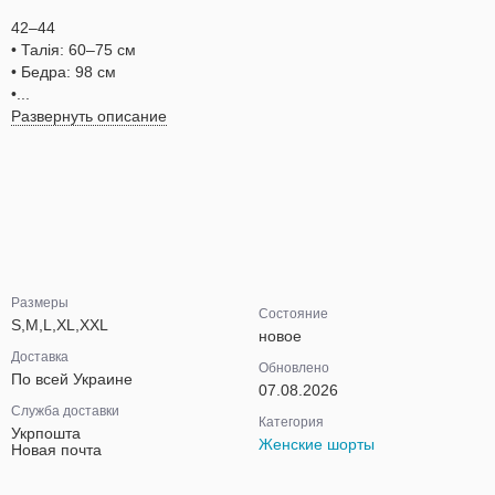
42–44
• Талія: 60–75 см
• Бедра: 98 см
•...
Развернуть описание
Размеры
Состояние
S,M,L,XL,XXL
новое
Доставка
Обновлено
По всей Украине
07.08.2026
Служба доставки
Категория
Укрпошта
Женские шорты
Новая почта