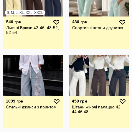
S, M, L, XL, XXL, XXXL
540 грн
430 грн
Льняні Брюки 42-46, 48-52,
Спортивні штани двунитка
52-54
1099 грн
450 грн
Стильні джинси з принтом
Штани жіночі палаццо 42
44 46 48