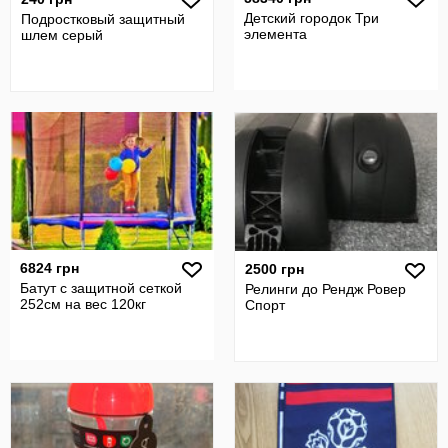
Детский городок Три
Подростковый защитный
элемента
шлем серый
6824 грн
2500 грн
Батут с защитной сеткой
Релинги до Рендж Ровер
252см на вес 120кг
Спорт