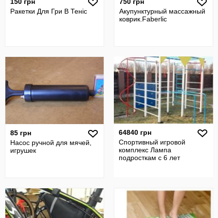
150 грн
750 грн
Ракетки Для Гри В Теніс
Акупунктурный массажный
коврик.Faberlic
64840 грн
85 грн
Спортивный игровой
Насос ручной для мячей,
комплекс Лампа
игрушек
подросткам с 6 лет