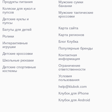
Продукты питания
Мужские сумки
бананки
Коляски для кукол и
пупсов
Мужские тактические
кроссовки
Детские куклы и
пупсы
Карта сайта
Батуты для детей
Карта регионов
Ролики
Блог Клубка
Интерактивные
игрушки
Популярные бренды
Детские кроссовки
Контактная
информация
Школьные рюкзаки
Ограничение
Детские спортивные
ответственности
костюмы
Условия
пользования
help@klubok.com
Клубок для iPhone
Клубок для Android