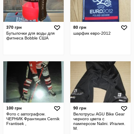
370 грн
80 грн
Бутылочки для воды для
шарфик евро-2012
фитнеса Bobble США
100 грн
90 грн
Фото с автографом.
Велотрусы AGU Bike Gear
ЧЕРНИК Франтишек Cernik
черного цвета с
Frantisek ,
памперсом Nalini. Италия.
M.