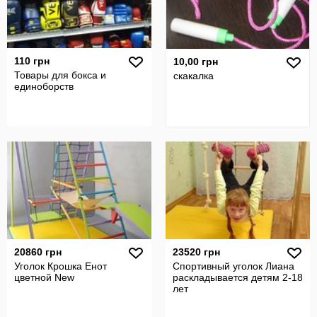
110 грн
10,00 грн
Товары для бокса и
скакалка
единоборств
20860 грн
23520 грн
Уголок Крошка Енот
Спортивный уголок Лиана
цветной New
раскладывается детям 2-18
лет