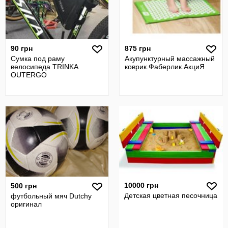
90 грн
875 грн
Сумка под раму
Акупунктурный массажный
велосипеда TRINKA
коврик.Фаберлик.АкциЯ
OUTERGO
10000 грн
500 грн
Детская цветная песочница
футбольный мяч Dutchy
оригинал