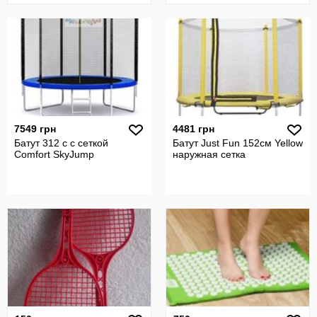
7549 грн
4481 грн
Батут 312 с с сеткой
Батут Just Fun 152см Yellow
Comfort SkyJump
наружная сетка