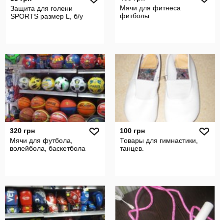
Мячи для фитнеса
Защита для голени
фитболы
SPORTS размер L, б/у
320 грн
100 грн
Мячи для футбола,
Товары для гимнастики,
волейбола, баскетбола
танцев.