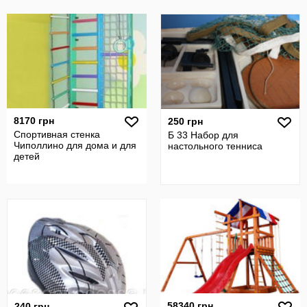
8170 грн
250 грн
Спортивная стенка
Б 33 Набор для
Чиполлино для дома и для
настольного тенниса
детей
58340 грн
240 грн