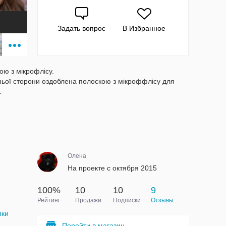
Задать вопрос
В Избранное
ою з мікрофлісу.
шньої сторони оздоблена полоскою з мікроффлісу для
.
Олена
На проекте с октября 2015
100%
10
10
9
Рейтинг
Продажи
Подписки
Отзывы
пки
Перейти в магазин