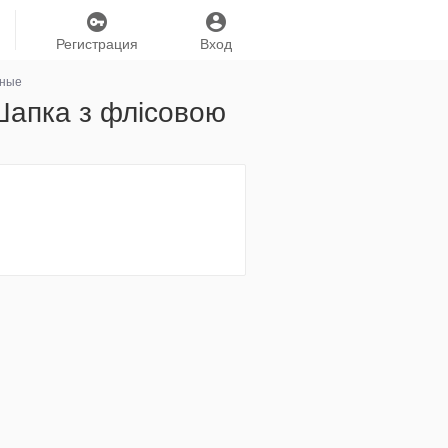
Регистрация
Вход
нные
Шапка з флісовою