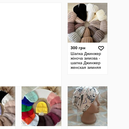
300 грн
Шапка Джинжер
жіноча зимова -
шапка Джинжер
женская зимняя