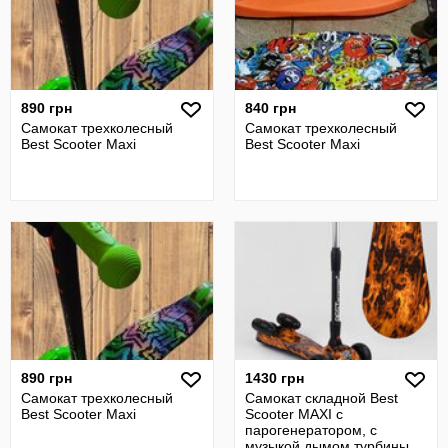
890 грн
840 грн
Самокат трехколесный
Самокат трехколесный
Best Scooter Maxi
Best Scooter Maxi
890 грн
1430 грн
Самокат трехколесный
Самокат складной Best
Best Scooter Maxi
Scooter MAXI с
парогенератором, с
музыкой дымом турбины,