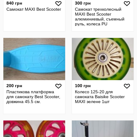
840 грн
300 грн
Самокат MAXI Best Scooter
Самокат трехколесный
MAXI Best Scooter
алюминиевый, съемный
руль, колеса PU
200 грн
100 грн
Пластикова платформа
Колесо 125-20 для
для самокату Best Scooter,
самоката Baisike Scooter
довжина 45.5 см.
MAXI зелене 1шт