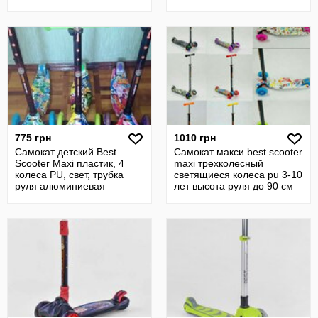
775 грн
1010 грн
Самокат детский Best
Самокат макси best scooter
Scooter Maxi пластик, 4
maxi трехколесный
колеса PU, свет, трубка
светящиеся колеса pu 3-10
руля алюминиевая
лет высота руля до 90 см