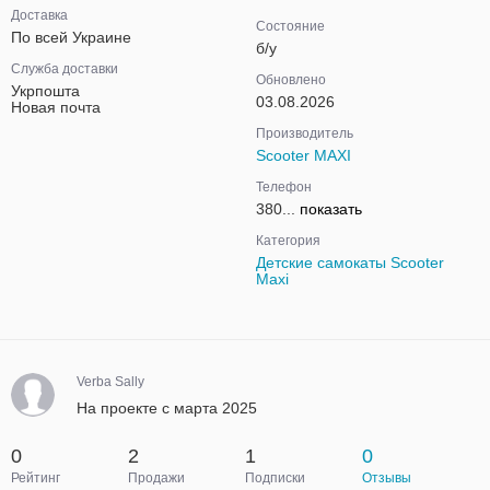
Доставка
Состояние
По всей Украине
б/у
Служба доставки
Обновлено
Укрпошта
03.08.2026
Новая почта
Производитель
Scooter MAXI
Телефон
380...
показать
Категория
Детские самокаты Scooter
Maxi
Verba Sally
На проекте с марта 2025
0
2
1
0
Рейтинг
Продажи
Подписки
Отзывы