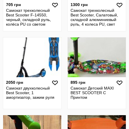
705 грн
1300 грн
Самокат трехколесный
Самокат трехколесный
Best Scooter F-14550,
Best Scooter, Салатовый,
черный, складной руль,
складной алюминиевый
колёса PU со светом
руль, 4 колеса PU, свет
2050 грн
895 грн
Самокат двухколесный
Самокат Детский MAXI
Best Scooter, 1
BEST SCOOTER C
амортизатор, зажим руля
Принтом