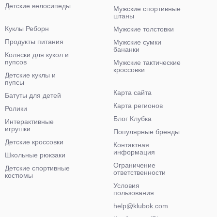
Детские велосипеды
Мужские спортивные
штаны
Куклы Реборн
Мужские толстовки
Продукты питания
Мужские сумки
бананки
Коляски для кукол и
пупсов
Мужские тактические
кроссовки
Детские куклы и
пупсы
Карта сайта
Батуты для детей
Карта регионов
Ролики
Блог Клубка
Интерактивные
игрушки
Популярные бренды
Детские кроссовки
Контактная
информация
Школьные рюкзаки
Ограничение
Детские спортивные
ответственности
костюмы
Условия
пользования
help@klubok.com