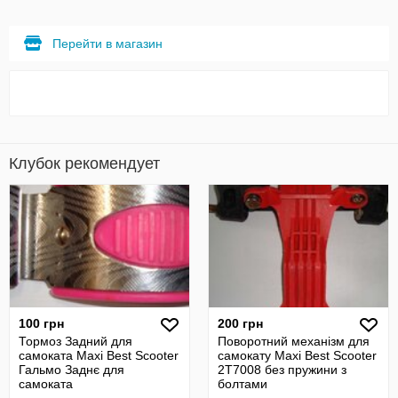
Перейти в магазин
Клубок рекомендует
100 грн
200 грн
Тормоз Задний для
Поворотний механізм для
самоката Maxi Best Scooter
самокату Maxi Best Scooter
Гальмо Заднє для
2T7008 без пружини з
самоката
болтами