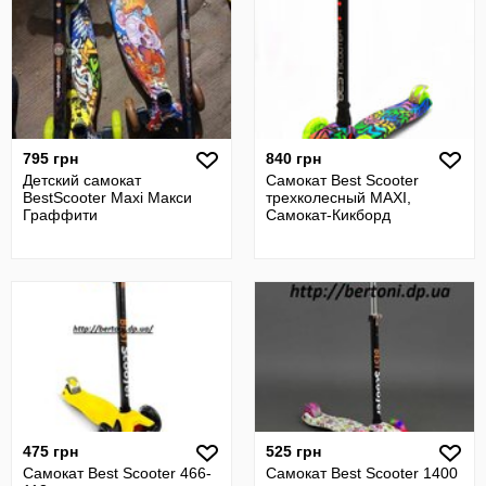
795 грн
840 грн
Детский самокат
Самокат Best Scooter
BestScooter Maxi Макси
трехколесный MAXI,
Граффити
Самокат-Кикборд
475 грн
525 грн
Самокат Best Scooter 466-
Самокат Best Scooter 1400