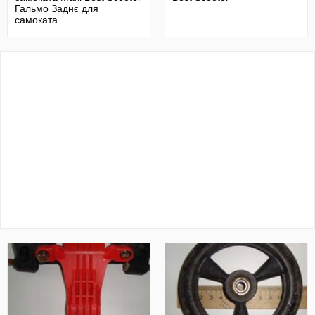
Гальмо Заднє для
самоката