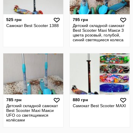
525 грн
795 грн
Самокат Best Scooter 1388
Детский складной самокат
Best Scooter Maxi Макси 3
цвета розовый, голубой,
синий светящиеся колеса
785 грн
880 грн
Детский складной самокат
Самокат Best Scooter MAXI
Best Scooter Maxi Макси
UFO со светящимися
колёсами