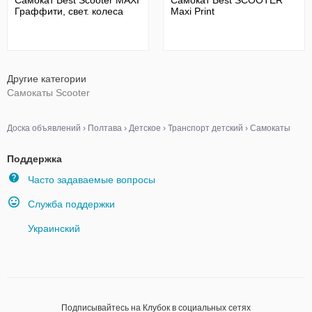
Самокат Best Scooter MAXI
Самокат Best SCOOTER
Граффити, свет. колеса
Maxi Print
Другие категории
Самокаты Scooter
Доска объявлений
›
Полтава
›
Детское
›
Транспорт детский
›
Самокаты
Поддержка
Часто задаваемые вопросы
Служба поддержки
Украинский
Подписывайтесь на Клубок в социальных сетях