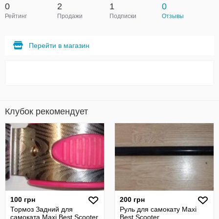
0
2
1
0
Рейтинг
Продажи
Подписки
Отзывы
Перейти в магазин
Клубок рекомендует
100 грн
200 грн
Тормоз Задний для
Руль для самокату Maxi
самоката Maxi Best Scooter
Best Scooter