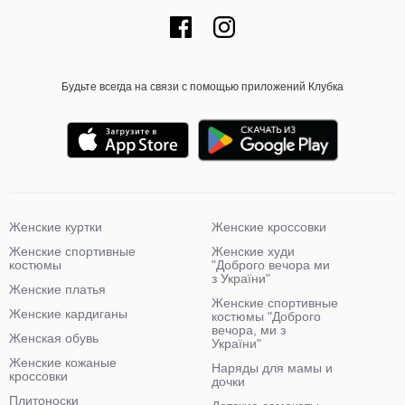
Будьте всегда на связи с помощью приложений Клубка
Женские куртки
Женские кроссовки
Женские спортивные
Женские худи
костюмы
"Доброго вечора ми
з України"
Женские платья
Женские спортивные
Женские кардиганы
костюмы "Доброго
вечора, ми з
Женская обувь
України"
Женские кожаные
Наряды для мамы и
кроссовки
дочки
Плитоноски