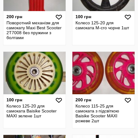
200 грн
100 грн
Поворотний механізм для
Колесо 125-20 для
самокату Maxi Best Scooter
самоката M-cro чорне 1шт
2T7008 без пружини з
болтами
100 грн
200 грн
Колесо 125-20 для
Колесо 115-25 для
самоката Baisike Scooter
самоката з підсвіткою
MAXI зелене 1шт
Baisike Scooter MAXI
рожеве 2шт