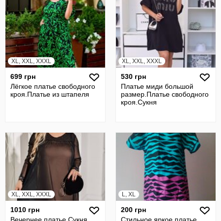
XL, XXL, XXXL
XL, XXL, XXXL
699 грн
530 грн
Лёгкое платье свободного
Платье миди большой
кроя.Платье из штапеля
размер.Платье свободного
кроя.Сукня
XL, XXL, XXXL
L, XL
1010 грн
200 грн
Вечернее платье.Сукня
Стильное яркое платье