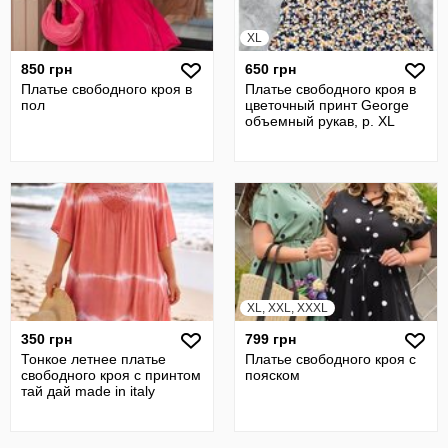
XL
850 грн
650 грн
Платье свободного кроя в
Платье свободного кроя в
пол
цветочный принт George
объемный рукав, р. XL
XL, XXL, XXXL
350 грн
799 грн
Тонкое летнее платье
Платье свободного кроя с
свободного кроя с принтом
пояском
тай дай made in italy