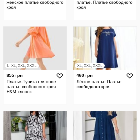
женское платье свободного
платье. Платье свободного
кроя
кроя
L, XL, XXL, XXXL
XL, XXL, XXXL
855 грн
460 грн
Платье-Туника пляжное
Лёгкое платье.Платье
платье свободного кроя
свободного кроя
H&M хлопок