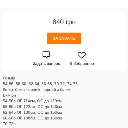
840 грн
ЗАКАЗАТЬ
Задать вопрос
В Избранное
Розмір
54-56, 58-60 ,62-64, 66-68, 70-72, 74-76
Колір: беж з чорним, чорний з білим
Виміри
54-56р ОГ 114см, ОС до 130см
58-60р ОГ 122см, ОС до 140см
62-64р ОГ 130см, ОС до 150см
66-68р ОГ 138см, ОС до 160см
70-72р ...