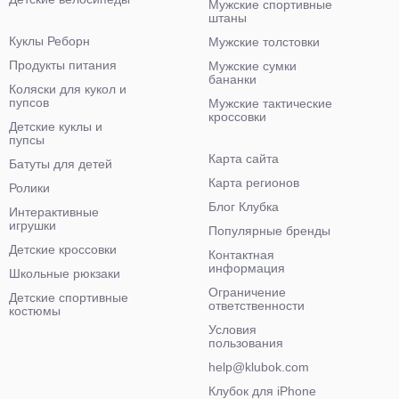
Мужские спортивные
штаны
Куклы Реборн
Мужские толстовки
Продукты питания
Мужские сумки
бананки
Коляски для кукол и
пупсов
Мужские тактические
кроссовки
Детские куклы и
пупсы
Карта сайта
Батуты для детей
Карта регионов
Ролики
Блог Клубка
Интерактивные
игрушки
Популярные бренды
Детские кроссовки
Контактная
информация
Школьные рюкзаки
Ограничение
Детские спортивные
ответственности
костюмы
Условия
пользования
help@klubok.com
Клубок для iPhone