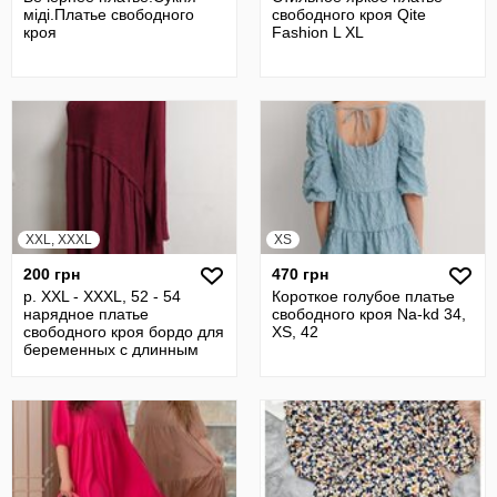
мiдi.Платье свободного
свободного кроя Qite
кроя
Fashion L XL
XXL, XXXL
XS
200 грн
470 грн
р. XXL - XXXL, 52 - 54
Короткое голубое платье
нарядное платье
свободного кроя Na-kd 34,
свободного кроя бордо для
XS, 42
беременных с длинным
рукавом