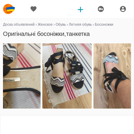
Доска объявлений
›
Женское
›
Обувь
›
Летняя обувь
›
Босоножки
Оригінальні босоніжки,танкетка