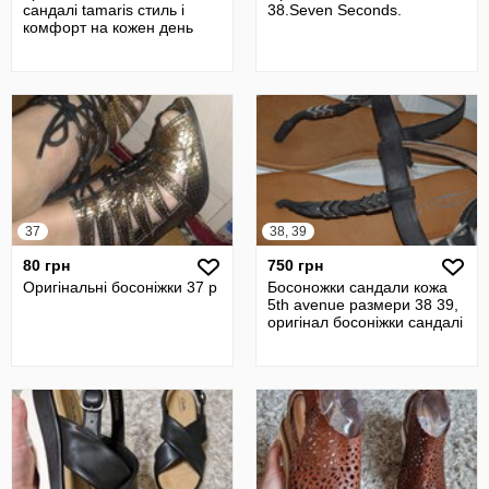
сандалі tamaris стиль і
38.Seven Seconds.
комфорт на кожен день
37
38, 39
80 грн
750 грн
Оригінальні босоніжки 37 р
Босоножки сандали кожа
5th avenue размери 38 39,
оригінал босоніжки сандалі