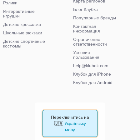
Карта регионов
Ролики
Блог Клубка
Интерактивные
игрушки
Популярные бренды
Детские кроссовки
Контактная
информация
Школьные рюкзаки
Ограничение
Детские спортивные
ответственности
костюмы
Условия
пользования
help@klubok.com
Клубок для iPhone
Клубок для Android
Переключитись на
🇺🇦
Українську
мову