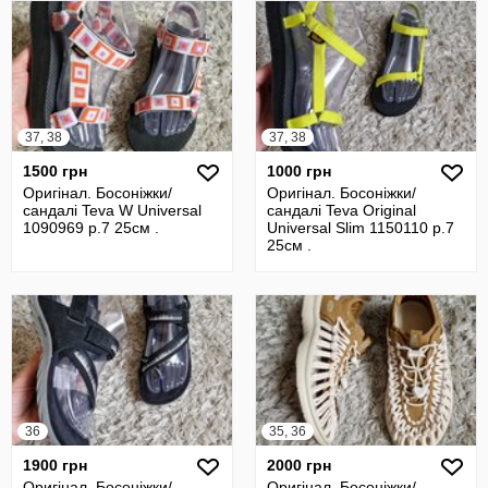
37, 38
37, 38
1500 грн
1000 грн
Оригінал. Босоніжки/
Оригінал. Босоніжки/
сандалі Teva W Universal
сандалі Teva Original
1090969 р.7 25см .
Universal Slim 1150110 р.7
25см .
36
35, 36
1900 грн
2000 грн
Оригінал. Босоніжки/
Оригінал. Босоніжки/