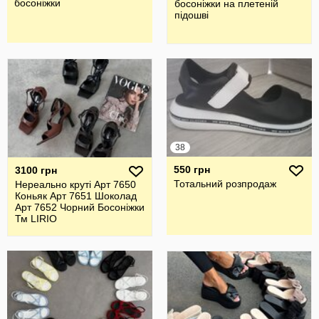
босоніжки
босоніжки на плетеній
підошві
38
550 грн
3100 грн
Тотальний розпродаж
Нереально круті Арт 7650
Коньяк Арт 7651 Шоколад
Арт 7652 Чорний Босоніжки
Тм LIRIO