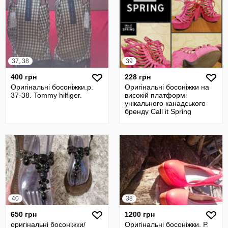
37, 38
39
400 грн
228 грн
Оригінальні босоніжки.р.
Оригінальні босоніжки на
37-38. Tommy hilfiger.
високій платформі
унікального канадського
бренду Сall it Spring
40
38
650 грн
1200 грн
оригінальні босоніжки/
Оригінальні босоніжки. Р.