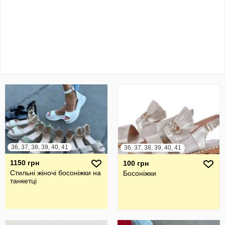
36, 37, 38, 39, 40, 41
36, 37, 38, 39, 40, 41
1150 грн
100 грн
Стильні жіночі босоніжки на
Босоніжки
танкетці