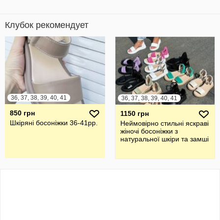
Клубок рекомендует
36, 37, 38, 39, 40, 41
36, 37, 38, 39, 40, 41
850 грн
1150 грн
Шкіряні босоніжки 36-41рр.
Неймовірно стильні яскраві
жіночі босоніжки з
натуральної шкіри та замші