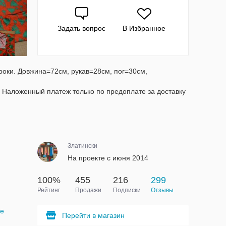
Задать вопрос
В Избранное
 роки. Довжина=72см, рукав=28см, пог=30см,
б. Наложенный платеж только по предоплате за доставку
Златински
На проекте с июня 2014
100%
455
216
299
Рейтинг
Продажи
Подписки
Отзывы
ые
Перейти в магазин