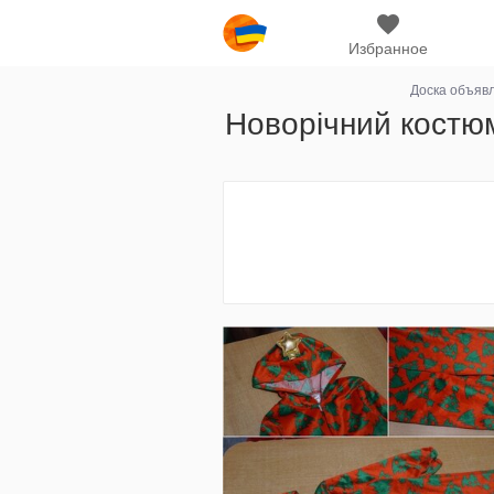
Избранное
Доска объяв
Новорічний костюм