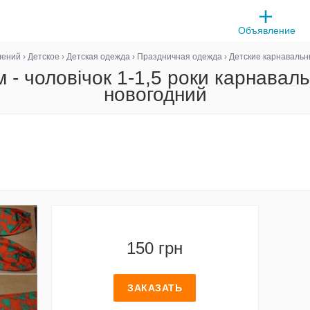
Объявление
лений
›
Детское
›
Детская одежда
›
Праздничная одежда
›
Детские карнаваль
 - чоловічок 1-1,5 роки карнава
новогодний
150 грн
ЗАКАЗАТЬ