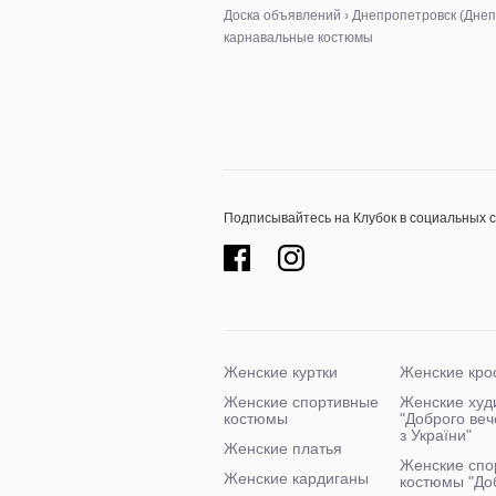
Доска объявлений
›
Днепропетровск (Днеп
карнавальные костюмы
Подписывайтесь на Клубок в социальных 
Женские куртки
Женские кро
Женские спортивные
Женские худ
костюмы
"Доброго ве
з України"
Женские платья
Женские спо
Женские кардиганы
костюмы "До