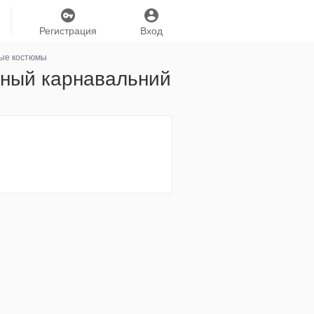
Регистрация
Вход
ные костюмы
льный карнавальний